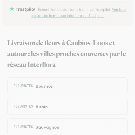
Trustpilot
Échantillon d'avis clients fourni via Trustpilot.
Voir tous
les avis de la marque Interflora sur Trustpilot
Livraison de fleurs à Caubios-Loos et
autour : les villes proches couvertes par le
réseau Interflora
Bournos
FLEURISTES
Aubin
FLEURISTES
Sauvagnon
FLEURISTES