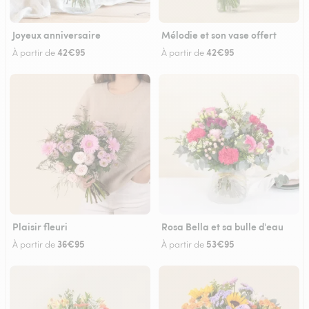
Joyeux anniversaire
Mélodie et son vase offert
42€95
42€95
À partir de
À partir de
Plaisir fleuri
Rosa Bella et sa bulle d'eau
36€95
53€95
À partir de
À partir de