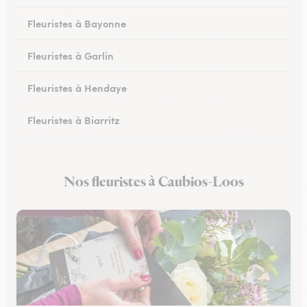
Fleuristes à Bayonne
Fleuristes à Garlin
Fleuristes à Hendaye
Fleuristes à Biarritz
Fleuristes à Hasparren
Nos fleuristes à Caubios-Loos
Fleuristes à Ustaritz