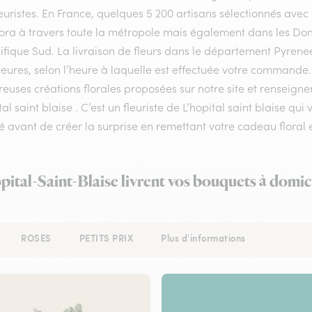
euristes. En France, quelques 5 200 artisans sélectionnés avec 
flora à travers toute la métropole mais également dans les Do
ifique Sud. La livraison de fleurs dans le département Pyrenee
eures, selon l’heure à laquelle est effectuée votre commande. I
uses créations florales proposées sur notre site et renseigner
tal saint blaise . C’est un fleuriste de L’hopital saint blaise qu
é avant de créer la surprise en remettant votre cadeau floral 
pital-Saint-Blaise livrent vos bouquets à domic
ROSES
PETITS PRIX
Plus d'informations