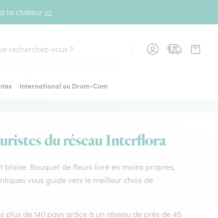
 à la chaleur
ici
cher
ntes
International ou Drom-Com
uristes du réseau Interflora
int blaise. Bouquet de fleurs livré en mains propres,
lantiques vous guide vers le meilleur choix de
dans plus de 140 pays grâce à un réseau de près de 45