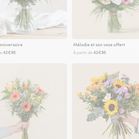
nniversaire
Mélodie et son vase offert
42€95
42€95
de
À partir de