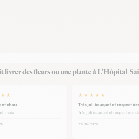
ait livrer des fleurs ou une plante à L’Hôpital-Sa
★
★
★
★
★
★
★
 et choix
Très joli bouquet et respect de
et choix
Très joli bouquet et respect des d
26
23/06/2026