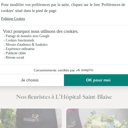
Fleuristes
Fleuristes
Fleuristes
Fleuristes 
Fleuristes
Fleuristes 
Fleuristes
Nos fleuristes à L’Hôpital-Saint-Blaise
Fleuristes 