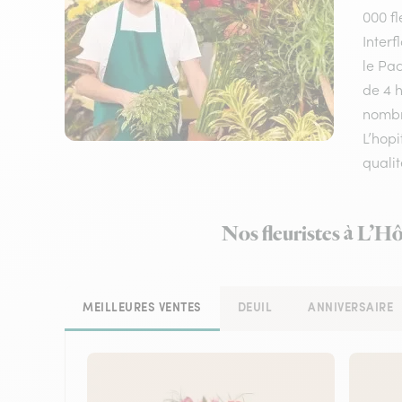
000 fl
Inter
le Pac
de 4 h
nombre
L’hopi
qualit
Nos fleuristes à L’Hô
MEILLEURES VENTES
DEUIL
ANNIVERSAIRE