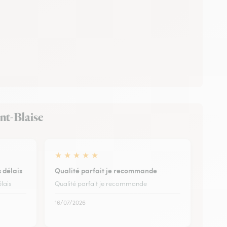
int-Blaise
★
★
★
★
★
s délais
Qualité parfait je recommande
élais
Qualité parfait je recommande
16/07/2026