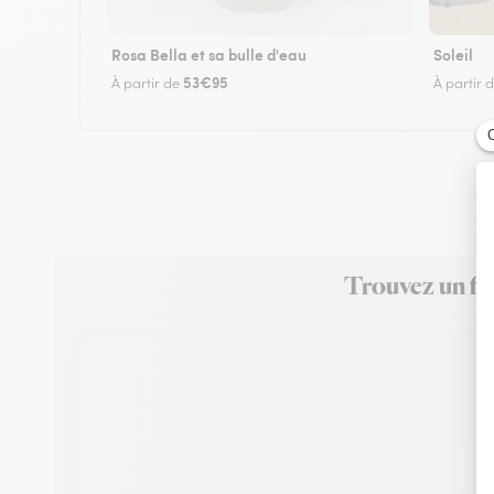
Rosa Bella et sa bulle d'eau
Soleil
53€95
À partir de
À partir 
Trouvez un fle