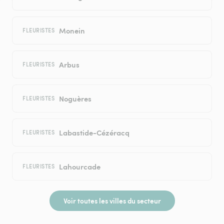
Monein
FLEURISTES
Arbus
FLEURISTES
Noguères
FLEURISTES
Labastide-Cézéracq
FLEURISTES
Lahourcade
FLEURISTES
Voir toutes les villes du secteur