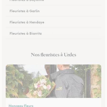
Fleuristes à Garlin
Fleuristes à Hendaye
Fleuristes à Biarritz
Fleuristes à Hasparren
Nos fleuristes à Urdes
Fleuristes à Ustaritz
Monceau Fleurs