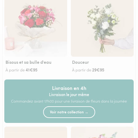
Bisous et sa bulle d'eau
Douceur
41€95
29€95
À partir de
À partir de
Livraison en 4h
Livraison le jour même
Commandez avant 17h00 pour une livraison de fleurs dans la journée
Voir notre collection →