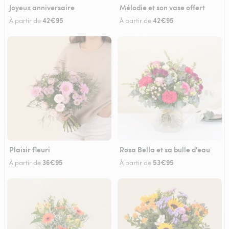
Joyeux anniversaire
Mélodie et son vase offert
42€95
42€95
À partir de
À partir de
Plaisir fleuri
Rosa Bella et sa bulle d'eau
36€95
53€95
À partir de
À partir de