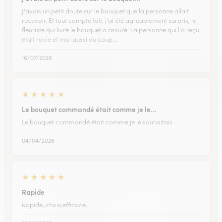
J'avais un petit doute sur le bouquet que la personne allait
recevoir. Et tout compte fait, j'ai été agréablement surpris, le
fleuriste qui livré le bouquet a assuré. La personne qui l'a reçu
était ravie et moi aussi du coup.…
16/07/2026
★
★
★
★
★
Le bouquet commandé était comme je le…
Le bouquet commandé était comme je le souhaitais
04/04/2026
★
★
★
★
★
Rapide
Rapide, choix,efficace.