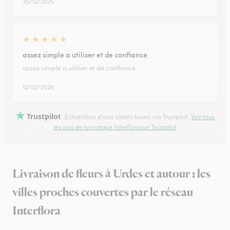
25/12/2025
★
★
★
★
★
assez simple a utiliser et de confiance
assez simple a utiliser et de confiance
12/02/2026
Trustpilot
Échantillon d'avis clients fourni via Trustpilot.
Voir tous
les avis de la marque Interflora sur Trustpilot
Livraison de fleurs à Urdes et autour : les
villes proches couvertes par le réseau
Interflora