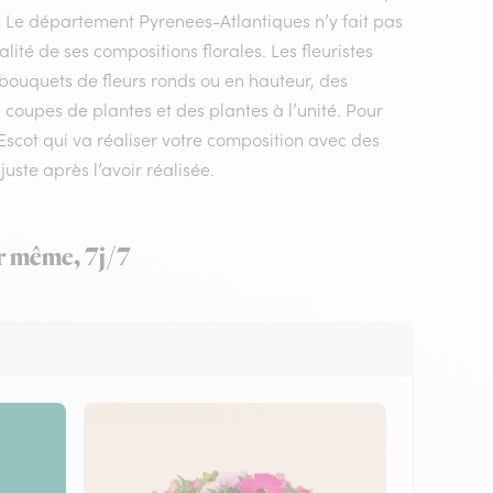
e. Le département Pyrenees-Atlantiques n’y fait pas
ité de ses compositions florales. Les fleuristes
 bouquets de fleurs ronds ou en hauteur, des
 coupes de plantes et des plantes à l’unité. Pour
e Escot qui va réaliser votre composition avec des
juste après l’avoir réalisée.
ur même, 7j/7