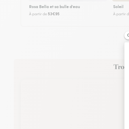
Rosa Bella et sa bulle d'eau
Soleil
53€95
À partir de
À partir 
Trouv