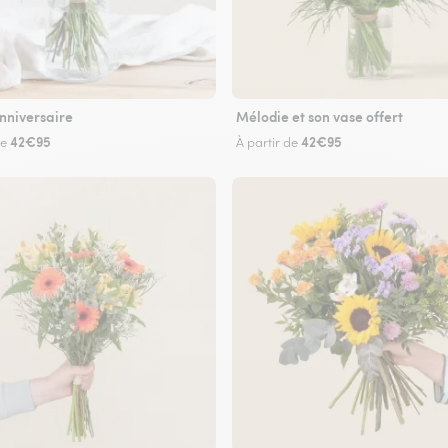
nniversaire
Mélodie et son vase offert
42€95
42€95
de
À partir de