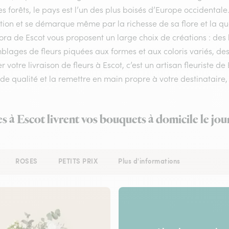
s forêts, le pays est l’un des plus boisés d’Europe occidental
ion et se démarque même par la richesse de sa flore et la qual
lora de Escot vous proposent un large choix de créations : des
lages de fleurs piquées aux formes et aux coloris variés, des
r votre livraison de fleurs à Escot, c’est un artisan fleuriste d
 de qualité et la remettre en main propre à votre destinataire, 
es à Escot livrent vos bouquets à domicile le jo
ROSES
PETITS PRIX
Plus d'informations