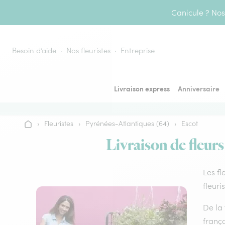
Aller au contenu
Canicule ? Nos 
Besoin d’aide
Nos fleuristes
Entreprise
Livraison express
Anniversaire
›
Fleuristes
›
Pyrénées-Atlantiques (64)
›
Escot
Accueil
Livraison de fleurs
Les fl
fleuri
De la 
frança