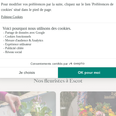
Fleuristes
Fleuristes
Fleuristes
Fleuristes 
Fleuristes
Fleuristes 
Fleuristes
Nos fleuristes à Escot
Fleuristes 