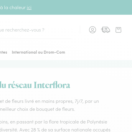
 à la chaleur
ici
cher
ntes
International ou Drom-Com
du réseau Interflora
uet de fleurs livré en mains propres, 7j/7, par un
 meilleur choix de bouquet de fleurs.
ins, en passant par la flore tropicale de Polynésie
diversité. Avec 28 % de sa surface nationale occupés