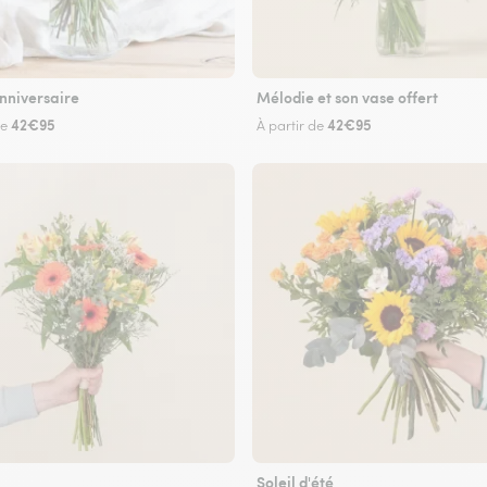
nniversaire
Mélodie et son vase offert
42€95
42€95
de
À partir de
Soleil d'été