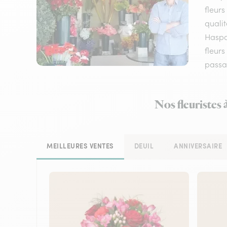
fleurs
qualit
Haspar
fleur
passa
Nos fleuristes 
MEILLEURES VENTES
DEUIL
ANNIVERSAIRE