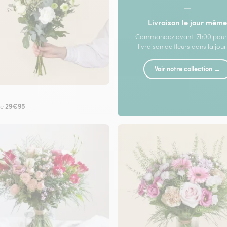
—
Livraison le jour même
Commandez avant 17h00 pour
livraison de fleurs dans la jou
Voir notre collection →
29€95
de