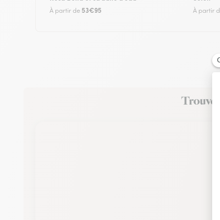
53€95
À partir de
À partir 
Trouvez 