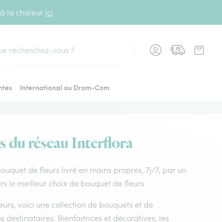
 à la chaleur
ici
cher
ntes
International ou Drom-Com
s du réseau Interflora
 Bouquet de fleurs livré en mains propres, 7j/7, par un
rs le meilleur choix de bouquet de fleurs.
leurs, voici une collection de bouquets et de
os destinataires. Bienfaitrices et décoratives, les