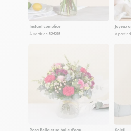
Instant complice
Joyeux a
52€95
À partir de
À partir 
Rosa Bella et sa bulle d'eau
Soleil