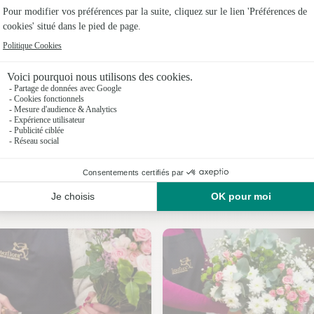
Fleuristes
Fleuristes
Fleuristes 
Fleuristes
Fleuristes 
Fleuristes 
Nos fleuristes à Hasparren
Fleuristes