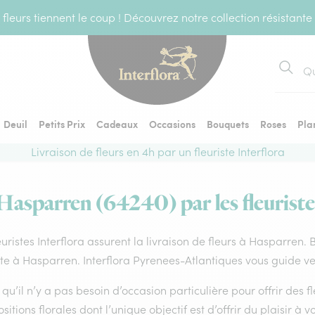
fleurs tiennent le coup ! Découvrez notre collection résistante
Recher
Deuil
Petits Prix
Cadeaux
Occasions
Bouquets
Roses
Pla
Livraison de fleurs en 4h par un fleuriste Interflora
 Hasparren (64240) par les fleuriste
euristes Interflora assurent la livraison de fleurs à Hasparren.
ste à Hasparren. Interflora Pyrenees-Atlantiques vous guide ve
qu’il n’y a pas besoin d’occasion particulière pour offrir des f
itions florales dont l’unique objectif est d’offrir du plaisir à v