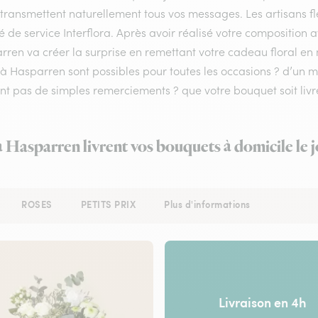
 transmettent naturellement tous vos messages. Les artisans f
é de service Interflora. Après avoir réalisé votre composition a
ren va créer la surprise en remettant votre cadeau floral en 
s à Hasparren sont possibles pour toutes les occasions ? d’u
nt pas de simples remerciements ? que votre bouquet soit livr
à Hasparren livrent vos bouquets à domicile le
ROSES
PETITS PRIX
Plus d'informations
Livraison en 4h