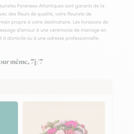
leuristes Pyrenees-Atlantiques sont garants de la
vec des fleurs de qualité, votre fleuriste de
main propre à votre destinataire. Les livraisons de
n message d’amour à une cérémonie de mariage en
é à domicile ou à une adresse professionnelle.
 jour même, 7j/7