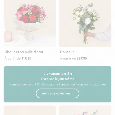
Bisous et sa bulle d'eau
Douceur
41€95
29€95
À partir de
À partir de
Livraison en 4h
Livraison le jour même
Commandez avant 17h00 pour une livraison de fleurs dans la journée
Voir notre collection →