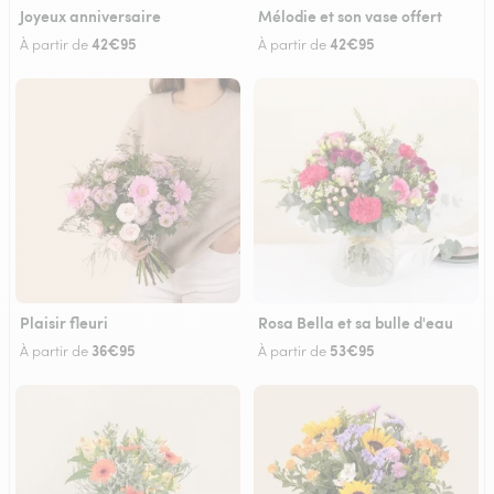
Joyeux anniversaire
Mélodie et son vase offert
42€95
42€95
À partir de
À partir de
Plaisir fleuri
Rosa Bella et sa bulle d'eau
36€95
53€95
À partir de
À partir de