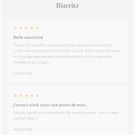
Biarritz
★
★
★
★
★
Belle réactivité
Tout à fait satisfait, le bouquet était superbe et tout à fait
conforme à la photo et à la taille du site. Belle réactivité avec
un changement de date le matin même et tout cela avec
l’interface IA, ce qui…
04/02/2026
★
★
★
★
★
J'aurais aimé avoir une photo de mon…
J'aurais aimé avoir une photo de mon bouquet. Sinon c était
parfait. Merci.
25/02/2026