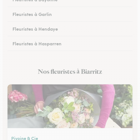
Fleuristes à Garlin
Fleuristes à Hendaye
Fleuristes à Hasparren
Fleuristes à Ustaritz
Nos fleuristes à Biarritz
Fleuristes à Soumoulou
Pivoine & Cie