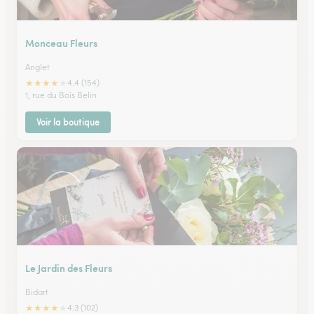
Monceau Fleurs
Anglet
★
★
★
★
★
4.4 (154)
1, rue du Bois Belin
Voir la boutique
Le Jardin des Fleurs
Bidart
★
★
★
★
★
4.3 (102)