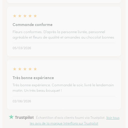
★
★
★
★
★
Commande conforme
Fleurs conformes. D’après la personne livrée, personnel
agréable et fleurs de qualité et amandes au chocolat bonnes
05/03/2026
★
★
★
★
★
Très bonne expérience
Très bonne expérience. Commandé le soir, livré le lendemain
matin. Un très beau bouquet !
02/06/2026
Trustpilot
Échantillon d'avis clients fourni via Trustpilot.
Voir tous
les avis de la marque Interflora sur Trustpilot