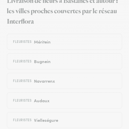
Livraison de fleurs à Bastanès et autour :
les villes proches couvertes par le réseau
Interflora
Méritein
FLEURISTES
Bugnein
FLEURISTES
Navarrenx
FLEURISTES
Audaux
FLEURISTES
Vielleségure
FLEURISTES