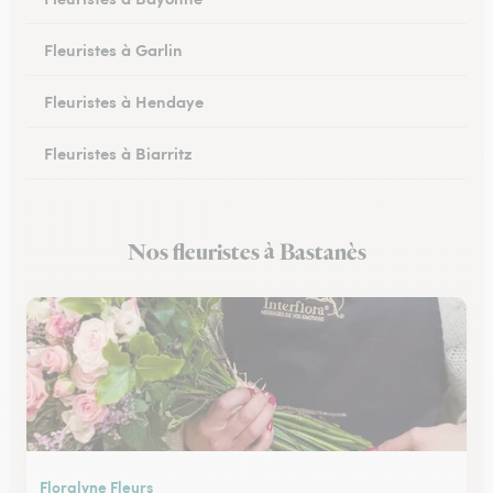
Fleuristes à Garlin
Fleuristes à Hendaye
Fleuristes à Biarritz
Fleuristes à Hasparren
Nos fleuristes à Bastanès
Fleuristes à Ustaritz
Floralyne Fleurs