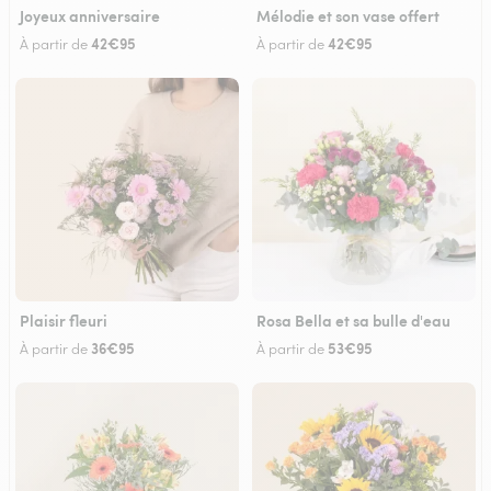
Joyeux anniversaire
Mélodie et son vase offert
42€95
42€95
À partir de
À partir de
Plaisir fleuri
Rosa Bella et sa bulle d'eau
36€95
53€95
À partir de
À partir de