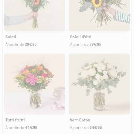
Soleil
Soleil d'été
29€95
39€95
À partir de
À partir de
Tutti frutti
Vert Coton
44€95
54€95
À partir de
À partir de