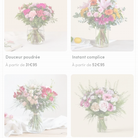
Douceur poudrée
Instant complice
31€95
52€95
À partir de
À partir de