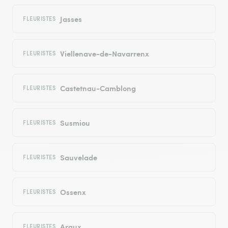
Jasses
FLEURISTES
Viellenave-de-Navarrenx
FLEURISTES
Castetnau-Camblong
FLEURISTES
Susmiou
FLEURISTES
Sauvelade
FLEURISTES
Ossenx
FLEURISTES
Araux
FLEURISTES