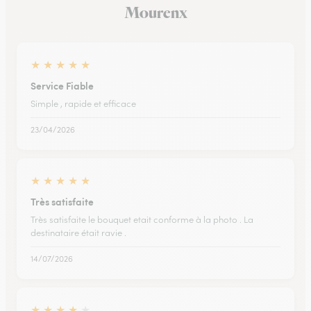
Mourenx
★
★
★
★
★
Service Fiable
Simple , rapide et efficace
23/04/2026
★
★
★
★
★
Très satisfaite
Très satisfaite le bouquet etait conforme à la photo . La
destinataire était ravie .
14/07/2026
★
★
★
★
★