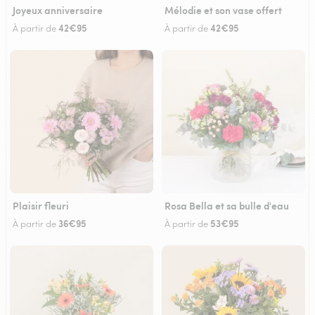
Joyeux anniversaire
Mélodie et son vase offert
42€95
42€95
À partir de
À partir de
Plaisir fleuri
Rosa Bella et sa bulle d'eau
36€95
53€95
À partir de
À partir de