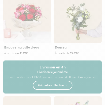
Bisous et sa bulle d'eau
Douceur
41€95
29€95
À partir de
À partir de
Livraison en 4h
Livraison le jour même
Commandez avant 17h00 pour une livraison de fleurs dans la journée
Voir notre collection →