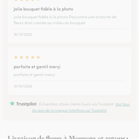
Jolie bouquet fidèle à la photo
Jolie bouquet fidèle à la photo Parcontre une branche de
fleurs était cassée au milieu du bouquet
16/12/2025
★
★
★
★
★
parfaite et gentil merçi
parfaite et gentil merçi
10/01/2026
Trustpilot
Échantillon d'avis clients fourni via Trustpilot.
Voir tous
les avis de la marque Interflora sur Trustpilot
Livraison de fleurs à Mourenx et autour :