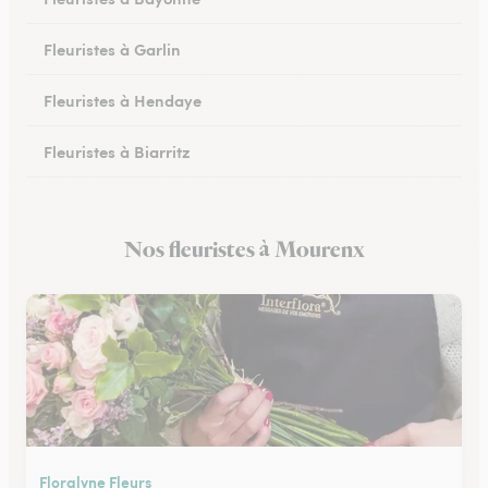
Fleuristes à Garlin
Fleuristes à Hendaye
Fleuristes à Biarritz
Fleuristes à Hasparren
Nos fleuristes à Mourenx
Fleuristes à Ustaritz
Floralyne Fleurs