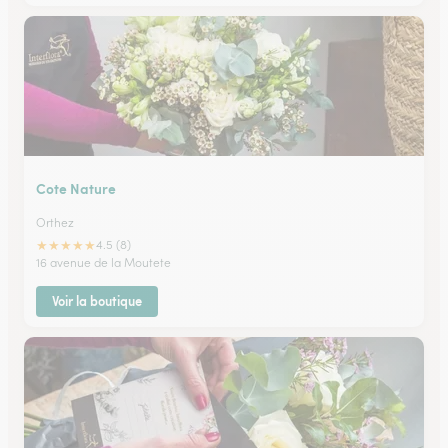
Cote Nature
Orthez
★
★
★
★
★
4.5 (8)
16 avenue de la Moutete
Voir la boutique