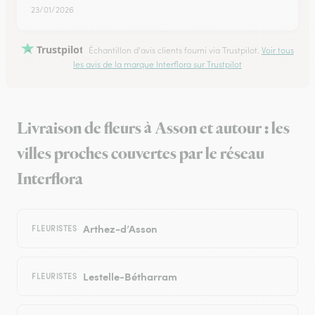
23/01/2026
Trustpilot
Échantillon d'avis clients fourni via Trustpilot.
Voir tous
les avis de la marque Interflora sur Trustpilot
Livraison de fleurs à Asson et autour : les
villes proches couvertes par le réseau
Interflora
Arthez-d’Asson
FLEURISTES
Lestelle-Bétharram
FLEURISTES