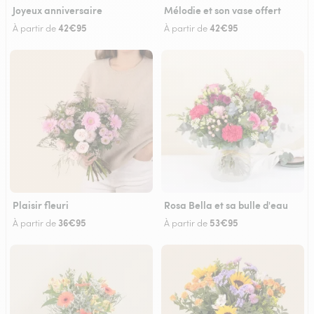
Joyeux anniversaire
Mélodie et son vase offert
42€95
42€95
À partir de
À partir de
Plaisir fleuri
Rosa Bella et sa bulle d'eau
36€95
53€95
À partir de
À partir de