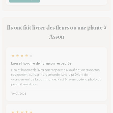
Ils ont fait livrer des fleurs ou une plante à
Asson
★
★
★
★
★
Lieu et horaire de livraison respectée
Lieu et horaire de livraison respectée Modification apportée
rapidement suite a ma demande. Le site prévient de l
avancement de la commande. Peut être envoyée la photo du
produit serait bien
19/01/2026
★
★
★
★
★