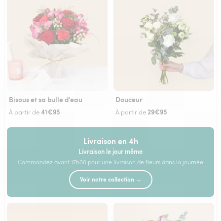
Bisous et sa bulle d'eau
Douceur
41€95
29€95
À partir de
À partir de
Livraison en 4h
Livraison le jour même
Commandez avant 17h00 pour une livraison de fleurs dans la journée
Voir notre collection →