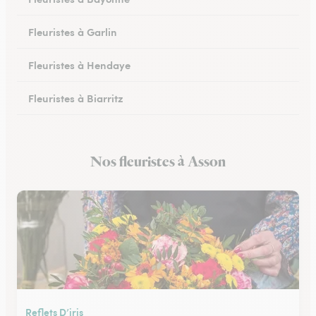
Fleuristes à Garlin
Fleuristes à Hendaye
Fleuristes à Biarritz
Fleuristes à Hasparren
Nos fleuristes à Asson
Fleuristes à Ustaritz
Reflets D’iris