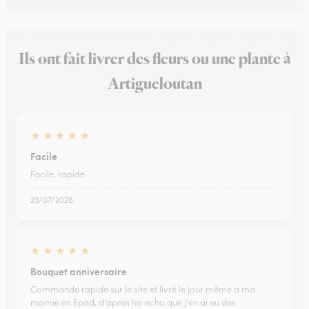
Ils ont fait livrer des fleurs ou une plante à
Artigueloutan
★
★
★
★
★
Facile
Facile, rapide
23/07/2026
★
★
★
★
★
Bouquet anniversaire
Commande rapide sur le site et livré le jour même a ma
mamie en Epad, d'apres les echo que j'en ai eu des