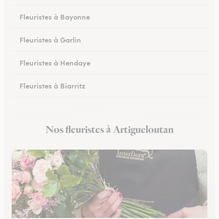
Fleuristes à Bayonne
Fleuristes à Garlin
Fleuristes à Hendaye
Fleuristes à Biarritz
Fleuristes à Hasparren
Nos fleuristes à Artigueloutan
Fleuristes à Ustaritz