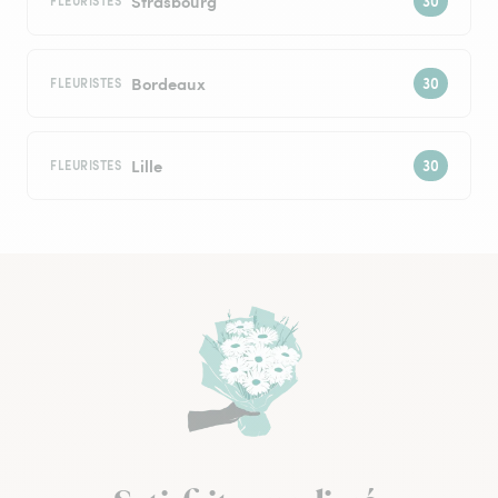
Strasbourg
FLEURISTES
Bordeaux
FLEURISTES
Lille
FLEURISTES