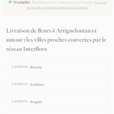
Trustpilot
Échantillon d'avis clients fourni via Trustpilot.
Voir tous
les avis de la marque Interflora sur Trustpilot
Livraison de fleurs à Artigueloutan et
autour : les villes proches couvertes par le
réseau Interflora
Nousty
FLEURISTES
Andoins
FLEURISTES
Angaïs
FLEURISTES