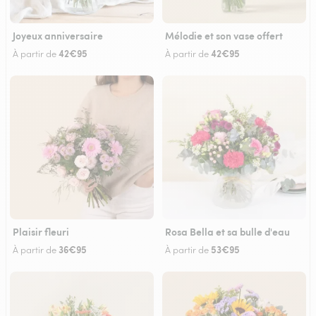
Joyeux anniversaire
Mélodie et son vase offert
42€95
42€95
À partir de
À partir de
Plaisir fleuri
Rosa Bella et sa bulle d'eau
36€95
53€95
À partir de
À partir de