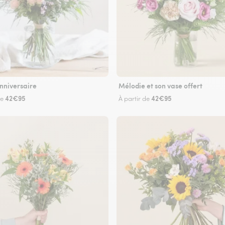
nniversaire
Mélodie et son vase offert
42€95
42€95
de
À partir de