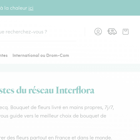
 à la chaleur
ici
cher
ntes
International ou Drom-Com
tes du réseau Interflora
ecq. Bouquet de fleurs livré en mains propres, 7j/7,
vous guide vers le meilleur choix de bouquet de
vrer des fleurs partout en France et dans le monde.