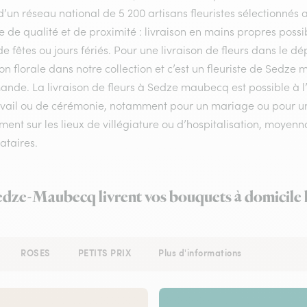
d’un réseau national de 5 200 artisans fleuristes sélectionnés a
e de qualité et de proximité : livraison en mains propres possib
de fêtes ou jours fériés. Pour une livraison de fleurs dans le
on florale dans notre collection et c’est un fleuriste de Sedz
nde. La livraison de fleurs à Sedze maubecq est possible à l’
avail ou de cérémonie, notamment pour un mariage ou pour un 
ent sur les lieux de villégiature ou d’hospitalisation, moyenn
ataires.
Sedze-Maubecq livrent vos bouquets à domicile 
ROSES
PETITS PRIX
Plus d'informations