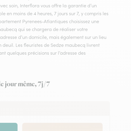
vec soin, Interflora vous offre la garantie d’un
le en moins de 4 heures, 7 jours sur 7, y compris les
 département Pyrenees-Atlantiques choisissez une
e maubecq qui se chargera de réaliser votre
adresse d’un domicile, mais également sur un lieu
deuil. Les fleuristes de Sedze maubecq livrent
ant quelques précisions sur l’adresse des
le jour même, 7j/7