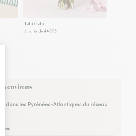
Tutti frutti
44€95
À partir de
es environs
tes dans les Pyrénées-Atlantiques du réseau
 à Pau