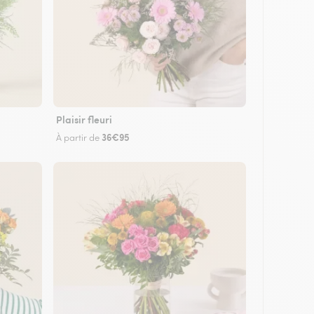
Plaisir fleuri
36€95
À partir de