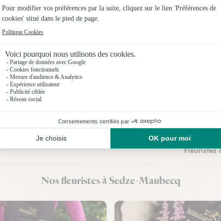
Fleuristes 
Fleuristes
Fleuristes
Fleuristes
Fleuristes 
Fleuristes
Fleuristes 
Fleuristes
Nos fleuristes à Sedze-Maubecq
Fleuristes 