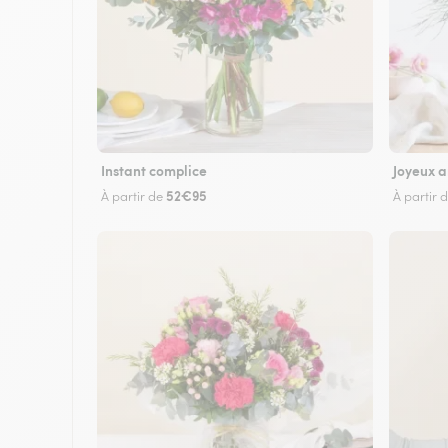
Instant complice
Joyeux a
52€95
À partir de
À partir 