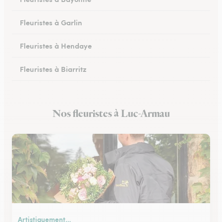
Fleuristes à Garlin
Fleuristes à Hendaye
Fleuristes à Biarritz
Fleuristes à Hasparren
Nos fleuristes à Luc-Armau
Fleuristes à Ustaritz
Artistiquement…