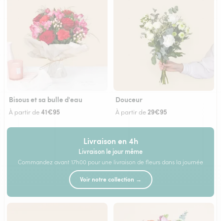
Bisous et sa bulle d'eau
Douceur
41€95
29€95
À partir de
À partir de
Livraison en 4h
Livraison le jour même
Commandez avant 17h00 pour une livraison de fleurs dans la journée
Voir notre collection →