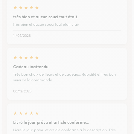
★
★
★
★
★
très bien et aucun souci tout était…
très bien et aucun souci tout était clair
11/02/2026
★
★
★
★
★
Cadeau inattendu
Très bon choix de fleurs et de cadeaux. Rapidité et très bon
suivi de la commande.
08/12/2025
★
★
★
★
★
Livré le jour prévu et article conforme…
Livré le jour prévu et article conforme à la description. Très