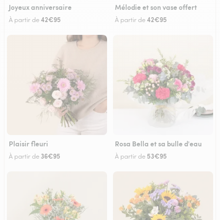
Joyeux anniversaire
Mélodie et son vase offert
42€95
42€95
À partir de
À partir de
Plaisir fleuri
Rosa Bella et sa bulle d'eau
36€95
53€95
À partir de
À partir de