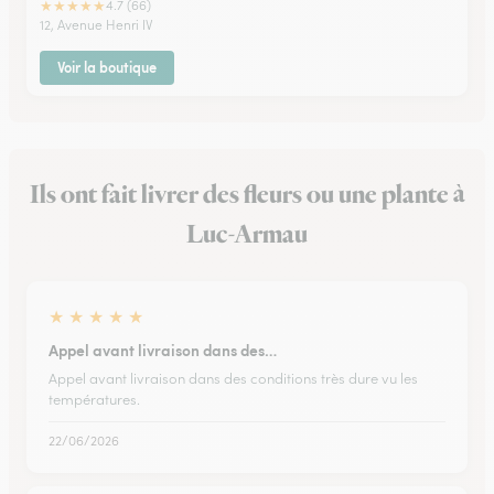
★
★
★
★
★
4.7 (66)
12, Avenue Henri IV
Voir la boutique
Ils ont fait livrer des fleurs ou une plante à
Luc-Armau
★
★
★
★
★
Appel avant livraison dans des…
Appel avant livraison dans des conditions très dure vu les
températures.
22/06/2026