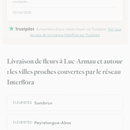
contents.
02/03/2026
Trustpilot
Échantillon d'avis clients fourni via Trustpilot.
Voir tous
les avis de la marque Interflora sur Trustpilot
Livraison de fleurs à Luc-Armau et autour
: les villes proches couvertes par le réseau
Interflora
Sombrun
FLEURISTES
Peyrelongue-Abos
FLEURISTES