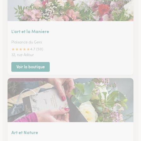
L’art et la Maniere
Plaisance du Gers
★
★
★
★
★
4.7 (59)
32, rue Adour
Voir la boutique
Art et Nature