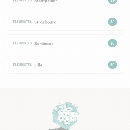
Montpellier
FLEURISTES
Strasbourg
FLEURISTES
Bordeaux
FLEURISTES
Lille
FLEURISTES