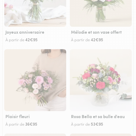
Joyeux anniversaire
Mélodie et son vase offert
42€95
42€95
À partir de
À partir de
Plaisir fleuri
Rosa Bella et sa bulle d'eau
36€95
53€95
À partir de
À partir de