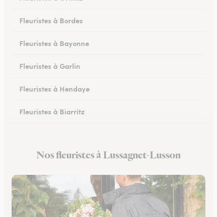
Fleuristes à Bordes
Fleuristes à Bayonne
Fleuristes à Garlin
Fleuristes à Hendaye
Fleuristes à Biarritz
Fleuristes à Hasparren
Nos fleuristes à Lussagnet-Lusson
Fleuristes à Ustaritz