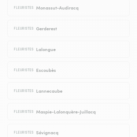
Monassut-Audiracq
FLEURISTES
Gerderest
FLEURISTES
Lalongue
FLEURISTES
Escoubès
FLEURISTES
Lannecaube
FLEURISTES
Maspie-Lalonquère-Juillacq
FLEURISTES
Sévignacq
FLEURISTES