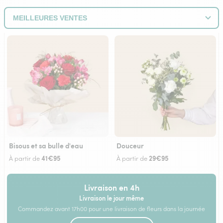
Bisous et sa bulle d'eau
Douceur
41€95
29€95
À partir de
À partir de
Livraison en 4h
Livraison le jour même
Commandez avant 17h00 pour une livraison de fleurs dans la journée