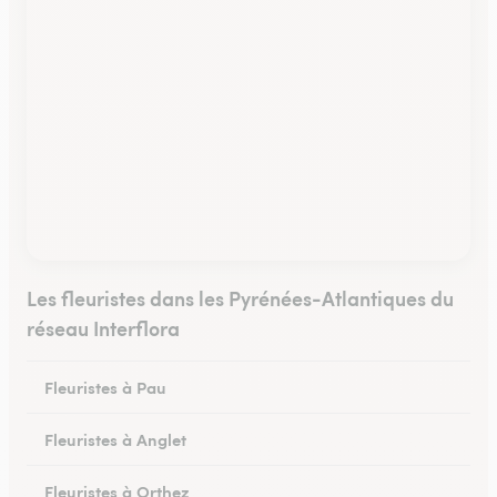
Les fleuristes dans les Pyrénées-Atlantiques du
réseau Interflora
Fleuristes à Pau
Fleuristes à Anglet
Fleuristes à Orthez