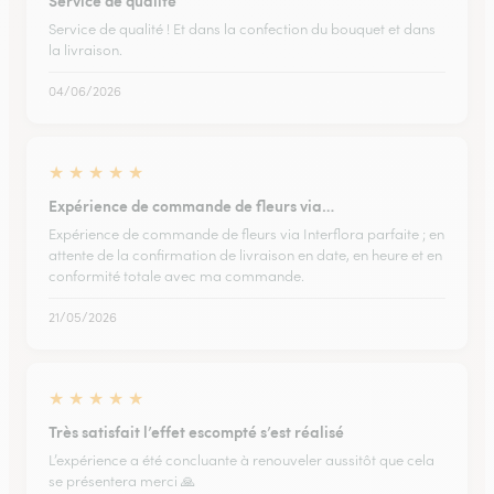
Service de qualité
Service de qualité ! Et dans la confection du bouquet et dans
la livraison.
04/06/2026
★
★
★
★
★
Expérience de commande de fleurs via…
Expérience de commande de fleurs via Interflora parfaite ; en
attente de la confirmation de livraison en date, en heure et en
conformité totale avec ma commande.
21/05/2026
★
★
★
★
★
Très satisfait l’effet escompté s’est réalisé
L’expérience a été concluante à renouveler aussitôt que cela
se présentera merci 🙏