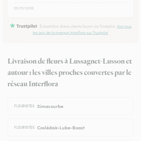
05/01/2026
Trustpilot
Échantillon d'avis clients fourni via Trustpilot.
Voir tous
les avis de la marque Interflora sur Trustpilot
Livraison de fleurs à Lussagnet-Lusson et
autour : les villes proches couvertes par le
réseau Interflora
Simacourbe
FLEURISTES
Coslédaà-Lube-Boast
FLEURISTES