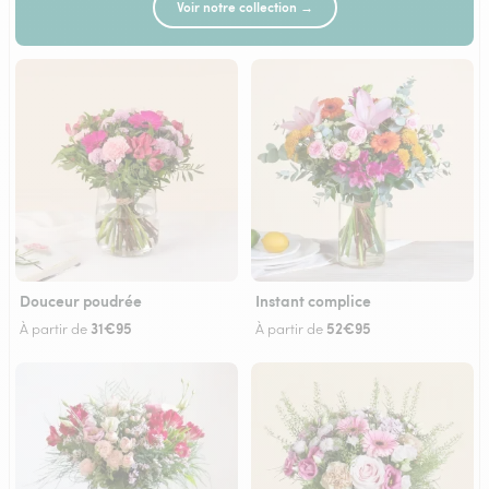
Voir notre collection →
Douceur poudrée
Instant complice
31€95
52€95
À partir de
À partir de