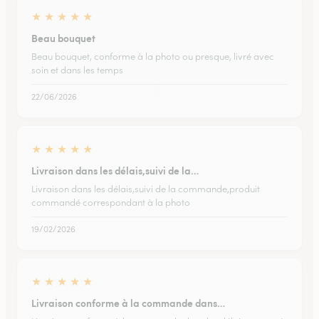
★
★
★
★
★
Beau bouquet
Beau bouquet, conforme à la photo ou presque, livré avec
soin et dans les temps
22/06/2026
★
★
★
★
★
Livraison dans les délais,suivi de la…
Livraison dans les délais,suivi de la commande,produit
commandé correspondant à la photo
19/02/2026
★
★
★
★
★
Livraison conforme à la commande dans…