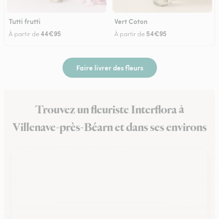
Tutti frutti
Vert Coton
44€95
54€95
À partir de
À partir de
Faire livrer des fleurs
Trouvez un fleuriste Interflora à
Villenave-près-Béarn et dans ses environs