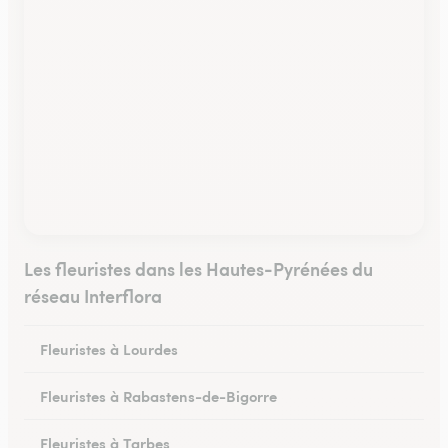
Les fleuristes dans les Hautes-Pyrénées du
réseau Interflora
Fleuristes à Lourdes
Fleuristes à Rabastens-de-Bigorre
Fleuristes à Tarbes