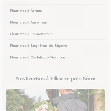
Fleuristes à Arreau
Fleuristes à Aureilhan
Fleuristes à Lannemezan
Fleuristes à Bagnères-de-Bigorre
Fleuristes à Castelnau-Magnoac
Nos fleuristes à Villenave-près-Béarn