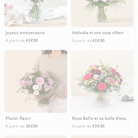
Joyeux anniversaire
Mélodie et son vase offert
42€95
42€95
À partir de
À partir de
Plaisir fleuri
Rosa Bella et sa bulle d'eau
36€95
53€95
À partir de
À partir de