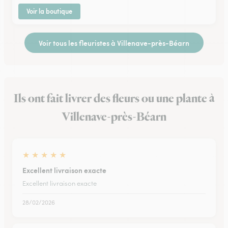
Voir la boutique
Voir tous les fleuristes à Villenave-près-Béarn
Ils ont fait livrer des fleurs ou une plante à
Villenave-près-Béarn
★
★
★
★
★
Excellent livraison exacte
Excellent livraison exacte
28/02/2026