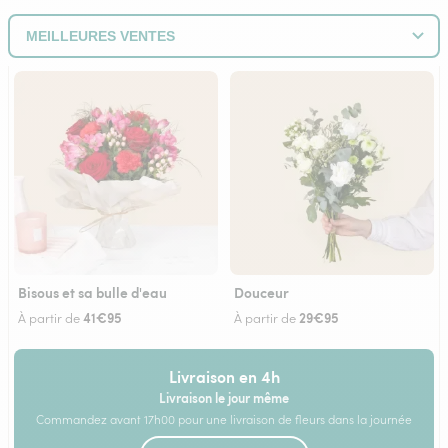
Bisous et sa bulle d'eau
Douceur
41€95
29€95
À partir de
À partir de
Livraison en 4h
Livraison le jour même
Commandez avant 17h00 pour une livraison de fleurs dans la journée