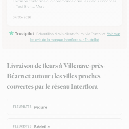
Livraison conforme à la commande dans les délais annoncés
... Tout Bien ... Merci
07/05/2026
Trustpilot
Échantillon d'avis clients fourni via Trustpilot.
Voir tous
les avis de la marque Interflora sur Trustpilot
Livraison de fleurs à Villenave-près-
Béarn et autour : les villes proches
couvertes par le réseau Interflora
Maure
FLEURISTES
Bédeille
FLEURISTES