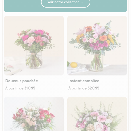
Voir notre collection →
Douceur poudrée
Instant complice
31€95
52€95
À partir de
À partir de