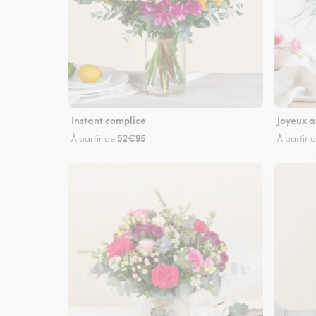
Instant complice
Joyeux a
52€95
À partir de
À partir 