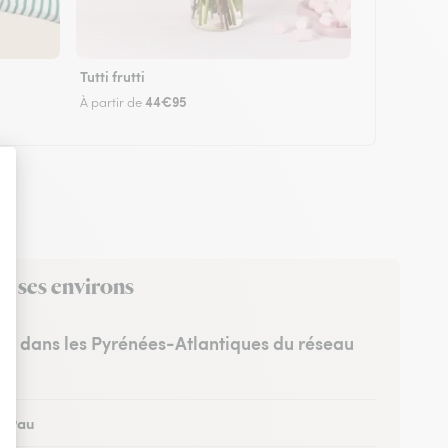
Tutti frutti
44€95
À partir de
s ses environs
tes dans les Pyrénées-Atlantiques du réseau
 à Pau