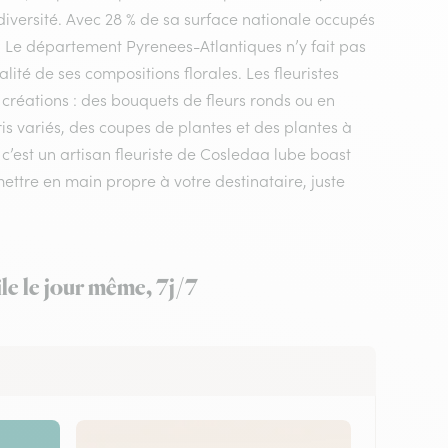
diversité. Avec 28 % de sa surface nationale occupés
e. Le département Pyrenees-Atlantiques n’y fait pas
ité de ses compositions florales. Les fleuristes
créations : des bouquets de fleurs ronds ou en
s variés, des coupes de plantes et des plantes à
 c’est un artisan fleuriste de Cosledaa lube boast
mettre en main propre à votre destinataire, juste
le le jour même, 7j/7