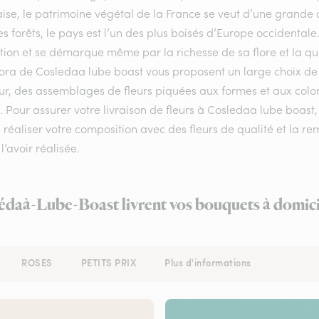
ise, le patrimoine végétal de la France se veut d’une grande 
s forêts, le pays est l’un des plus boisés d’Europe occidental
ion et se démarque même par la richesse de sa flore et la qual
lora de Cosledaa lube boast vous proposent un large choix de 
ur, des assemblages de fleurs piquées aux formes et aux colori
é. Pour assurer votre livraison de fleurs à Cosledaa lube boast,
 réaliser votre composition avec des fleurs de qualité et la re
l’avoir réalisée.
lédaà-Lube-Boast livrent vos bouquets à domici
ROSES
PETITS PRIX
Plus d'informations