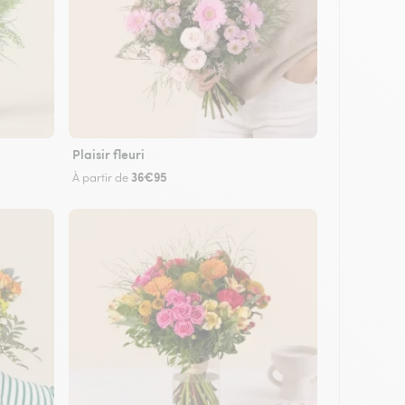
Plaisir fleuri
36€95
À partir de