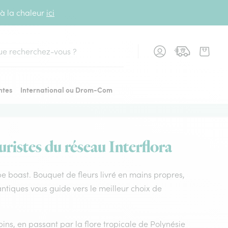
 à la chaleur
ici
cher
ntes
International ou Drom-Com
ristes du réseau Interflora
ube boast. Bouquet de fleurs livré en mains propres,
antiques vous guide vers le meilleur choix de
ins, en passant par la flore tropicale de Polynésie