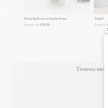
Rosa Bella et sa bulle d'eau
Soleil
53€95
À partir de
À partir 
Trouvez un fl