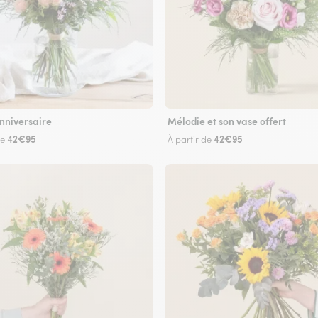
nniversaire
Mélodie et son vase offert
42€95
42€95
de
À partir de