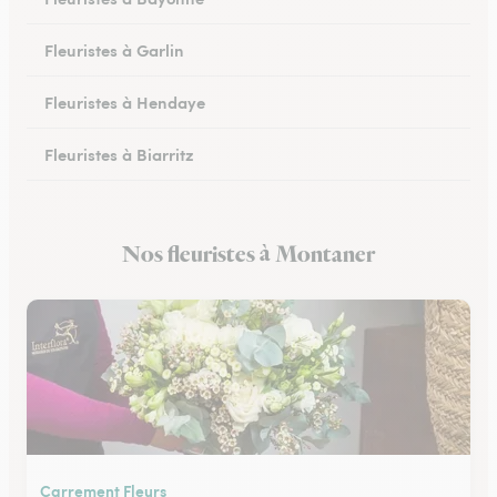
Fleuristes à Garlin
Fleuristes à Hendaye
Fleuristes à Biarritz
Fleuristes à Hasparren
Nos fleuristes à Montaner
Fleuristes à Ustaritz
Carrement Fleurs