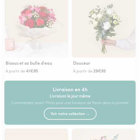
Bisous et sa bulle d'eau
Douceur
41€95
29€95
À partir de
À partir de
Livraison en 4h
Livraison le jour même
Commandez avant 17h00 pour une livraison de fleurs dans la journée
Voir notre collection →