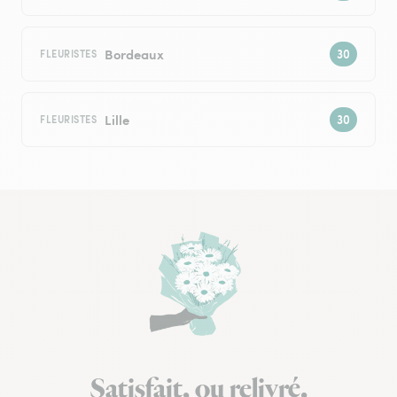
Bordeaux
FLEURISTES
Lille
FLEURISTES
Satisfait, ou relivré.