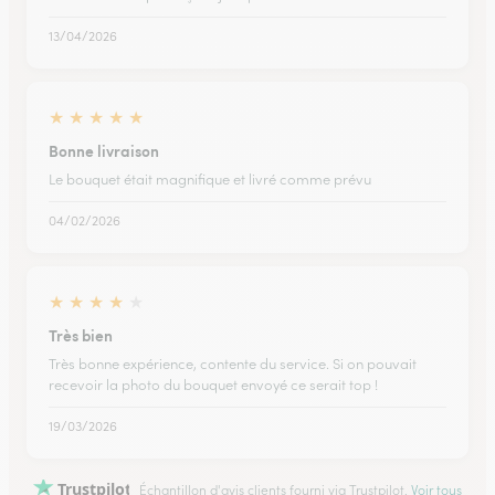
13/04/2026
★
★
★
★
★
Bonne livraison
Le bouquet était magnifique et livré comme prévu
04/02/2026
★
★
★
★
★
Très bien
Très bonne expérience, contente du service. Si on pouvait
recevoir la photo du bouquet envoyé ce serait top !
19/03/2026
Trustpilot
Échantillon d'avis clients fourni via Trustpilot.
Voir tous