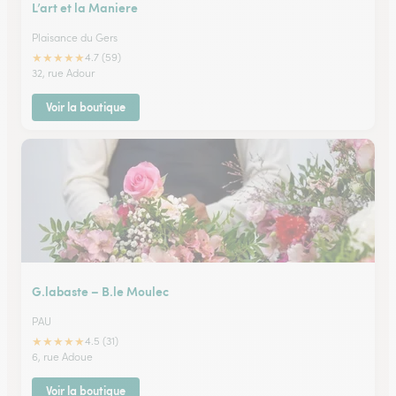
L’art et la Maniere
Plaisance du Gers
★
★
★
★
★
4.7 (59)
32, rue Adour
Voir la boutique
G.labaste – B.le Moulec
PAU
★
★
★
★
★
4.5 (31)
6, rue Adoue
Voir la boutique