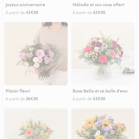
Joyeux anniversaire
Mélodie et son vase offert
42€95
42€95
À partir de
À partir de
Plaisir fleuri
Rosa Bella et sa bulle d'eau
36€95
53€95
À partir de
À partir de