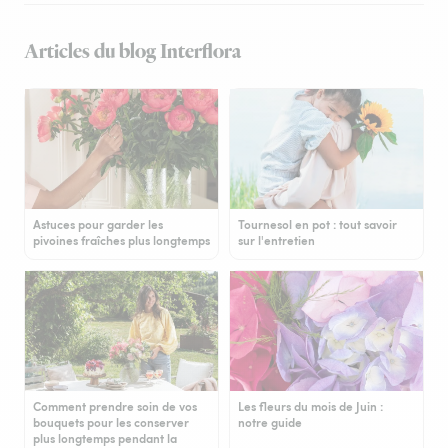
Articles du blog Interflora
Astuces pour garder les
Tournesol en pot : tout savoir
pivoines fraîches plus longtemps
sur l'entretien
Comment prendre soin de vos
Les fleurs du mois de Juin :
bouquets pour les conserver
notre guide
plus longtemps pendant la