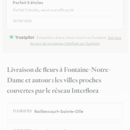
Parfait 5 étoiles
Parfait 5 étoiles, service et efficacité
30/05/2026
Trustpilot
Échantillon d'avis clients fourni via Trustpilot.
Voir tous
les avis de la marque Interflora sur Trustpilot
Livraison de fleurs à Fontaine-Notre-
Dame et autour : les villes proches
couvertes par le réseau Interflora
Raillencourt-Sainte-Olle
FLEURISTES