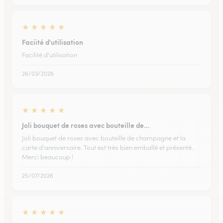
★
★
★
★
★
Faciité d'utilisation
Facilité d'utilisation
26/03/2026
★
★
★
★
★
Joli bouquet de roses avec bouteille de…
Joli bouquet de roses avec bouteille de champagne et la
carte d'anniversaire. Tout est très bien emballé et présenté.
Merci beaucoup !
25/07/2026
★
★
★
★
★