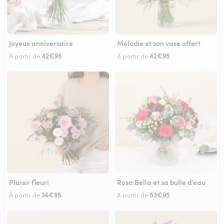
Joyeux anniversaire
Mélodie et son vase offert
42€95
42€95
À partir de
À partir de
Plaisir fleuri
Rosa Bella et sa bulle d'eau
36€95
53€95
À partir de
À partir de