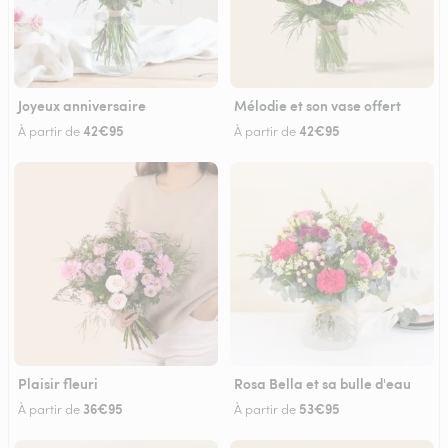
Joyeux anniversaire
Mélodie et son vase offert
42€95
42€95
À partir de
À partir de
Plaisir fleuri
Rosa Bella et sa bulle d'eau
36€95
53€95
À partir de
À partir de