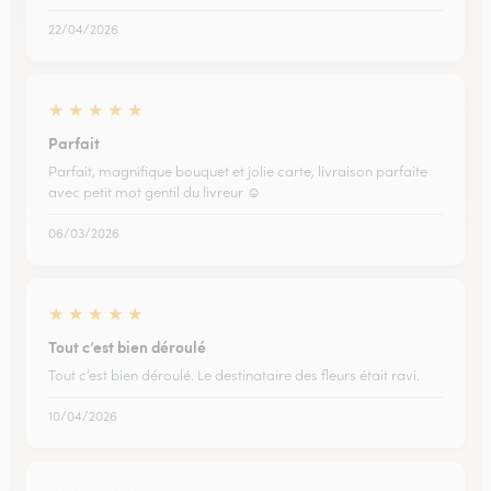
22/04/2026
★
★
★
★
★
Parfait
Parfait, magnifique bouquet et jolie carte, livraison parfaite
avec petit mot gentil du livreur ☺️
06/03/2026
★
★
★
★
★
Tout c’est bien déroulé
Tout c’est bien déroulé. Le destinataire des fleurs était ravi.
10/04/2026