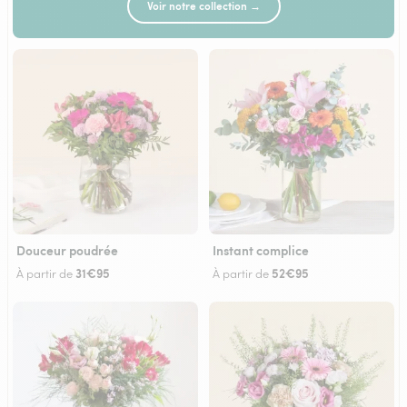
Voir notre collection →
Douceur poudrée
Instant complice
31€95
52€95
À partir de
À partir de