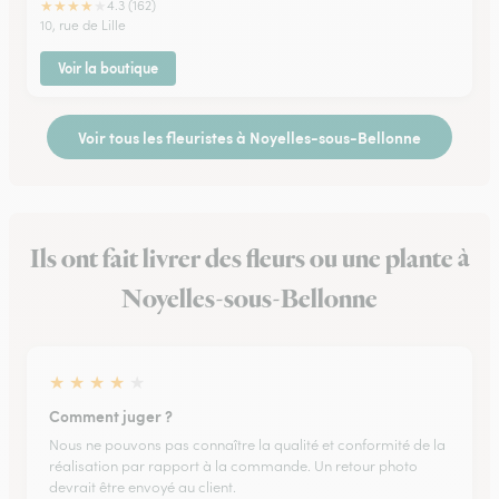
★
★
★
★
★
4.3 (162)
10, rue de Lille
Voir la boutique
Voir tous les fleuristes à Noyelles-sous-Bellonne
Ils ont fait livrer des fleurs ou une plante à
Noyelles-sous-Bellonne
★
★
★
★
★
Comment juger ?
Nous ne pouvons pas connaître la qualité et conformité de la
réalisation par rapport à la commande. Un retour photo
devrait être envoyé au client.