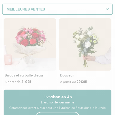
Bisous et sa bulle d'eau
Douceur
41€95
29€95
À partir de
À partir de
Livraison en 4h
Livraison le jour même
Commandez avant 17h00 pour une livraison de fleurs dans la journée