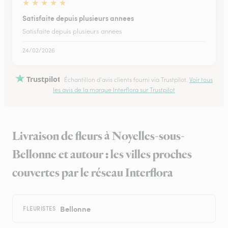
★
★
★
★
★
Satisfaite depuis plusieurs annees
Satisfaite depuis plusieurs annees
24/02/2026
Trustpilot
Échantillon d'avis clients fourni via Trustpilot.
Voir tous
les avis de la marque Interflora sur Trustpilot
Livraison de fleurs à Noyelles-sous-
Bellonne et autour : les villes proches
couvertes par le réseau Interflora
Bellonne
FLEURISTES