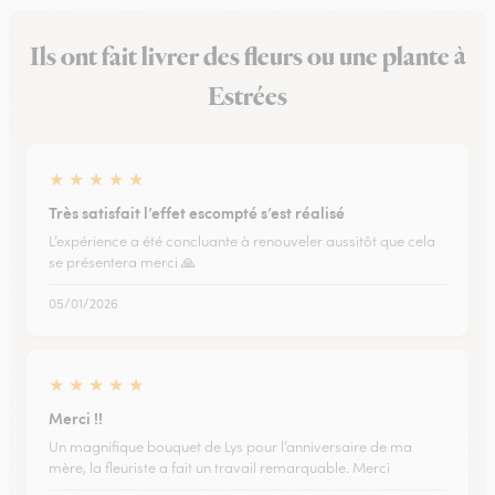
Ils ont fait livrer des fleurs ou une plante à
Estrées
★
★
★
★
★
Très satisfait l’effet escompté s’est réalisé
L’expérience a été concluante à renouveler aussitôt que cela
se présentera merci 🙏
05/01/2026
★
★
★
★
★
Merci !!
Un magnifique bouquet de Lys pour l’anniversaire de ma
mère, la fleuriste a fait un travail remarquable. Merci