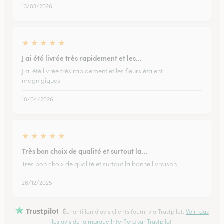
13/03/2026
★
★
★
★
★
J ai été livrée très rapidement et les…
J ai été livrée très rapidement et les fleurs étaient
magnigiques
10/04/2026
★
★
★
★
★
Très bon choix de qualité et surtout la…
Très bon choix de qualité et surtout la bonne livraison
26/12/2025
Trustpilot
Échantillon d'avis clients fourni via Trustpilot.
Voir tous
les avis de la marque Interflora sur Trustpilot