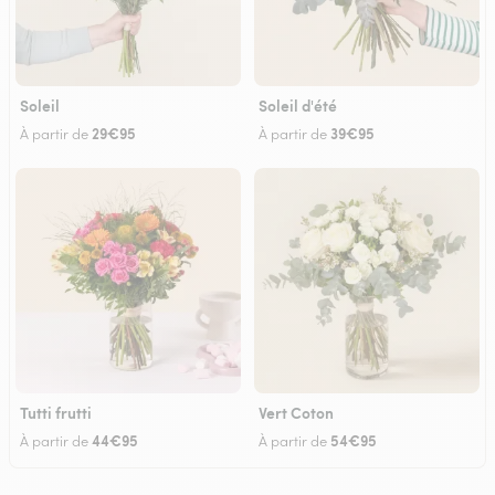
Soleil
Soleil d'été
29€95
39€95
À partir de
À partir de
Tutti frutti
Vert Coton
44€95
54€95
À partir de
À partir de