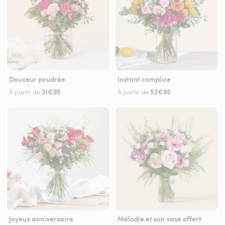
Douceur poudrée
Instant complice
31€95
52€95
À partir de
À partir de
Joyeux anniversaire
Mélodie et son vase offert