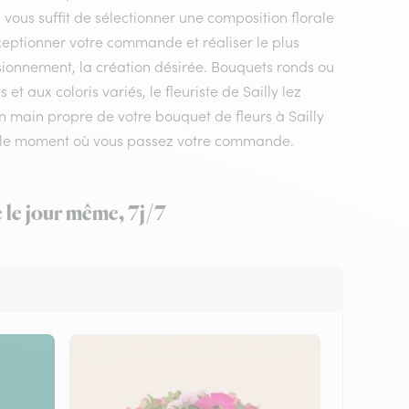
l vous suffit de sélectionner une composition florale
réceptionner votre commande et réaliser le plus
isionnement, la création désirée. Bouquets ronds ou
 aux coloris variés, le fleuriste de Sailly lez
en main propre de votre bouquet de fleurs à Sailly
lon le moment où vous passez votre commande.
e le jour même, 7j/7