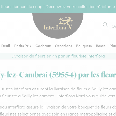
fleurs tiennent le coup ! Découvrez notre collection résistante
Recher
Deuil
Petits Prix
Cadeaux
Occasions
Bouquets
Roses
Pla
Livraison de fleurs en 4h par un fleuriste Interflora
lly-lez-Cambrai (59554) par les fleur
euristes Interflora assurent la livraison de fleurs à Sailly lez 
 fleuriste à Sailly lez cambrai. Interflora Nord vous guide vers
eau Interflora assure la livraison de votre bouquet de fleurs
fleuristes sélectionnés avec soin en France métropolitaine et 