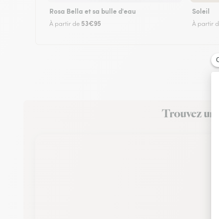
Rosa Bella et sa bulle d'eau
Soleil
53€95
À partir de
À partir 
Trouvez un f