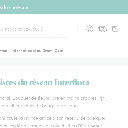
 à la chaleur
ici
cher
ntes
International ou Drom-Com
istes du réseau Interflora
cambrai. Bouquet de fleurs livré en mains propres, 7j/7,
 le meilleur choix de bouquet de fleurs.
 dans toute la France grâce à son réseau de quelques
dans les départements et collectivités d’Outre-mer.