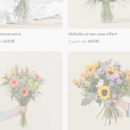
nniversaire
Mélodie et son vase offert
42€95
42€95
de
À partir de