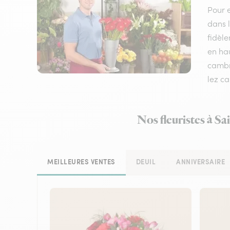
Pour e
dans l
fidèle
en hau
cambra
lez c
Nos fleuristes à Sa
MEILLEURES VENTES
DEUIL
ANNIVERSAIRE