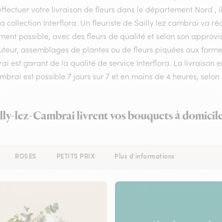
ffectuer votre livraison de fleurs dans le département Nord , i
a collection Interflora. Un fleuriste de Sailly lez cambrai va 
ment possible, avec des fleurs de qualité et selon son approv
teur, assemblages de plantes ou de fleurs piquées aux formes et
i est garant de la qualité de service Interflora. La livraison 
ambrai est possible 7 jours sur 7 et en moins de 4 heures, se
illy-lez-Cambrai livrent vos bouquets à domicil
ROSES
PETITS PRIX
Plus d'informations