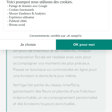
Vert’tige s'appuie sur son partenariat avec
Interflora, réseau de transmission florale de
référence, pour vous garantir un service de qualité.
Vert’tige est un fleuriste artisan situé à Caudry. Avec
un souci de fraîcheur et de créativité, chaque
composition florale est réalisée avec soin pour
accompagner vos moments les plus précieux.
Passez en boutique ou commandez en ligne pour
une livraison à domicile le jour même.
Vert’tige fait partie du réseau Interflora,
garantissant des fleurs et plantes d'une fraîcheur
irréprochable, un accompagnement personnalisé
et des livraisons toujours ponctuelles.