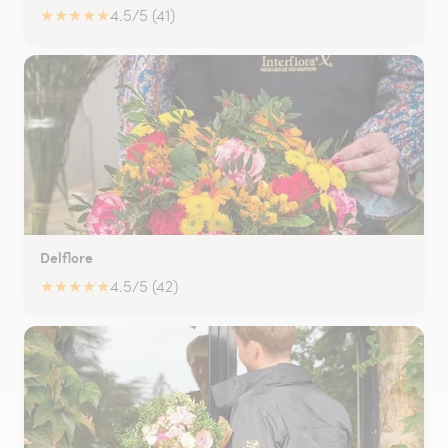
★
★
★
★
★
4.5/5 (41)
Delflore
★
★
★
★
★
4.5/5 (42)