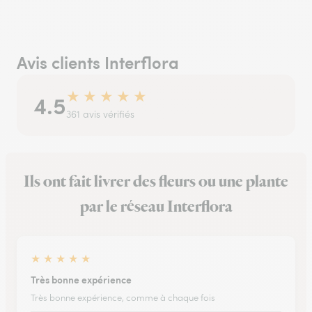
Avis clients Interflora
★
★
★
★
★
4.5
361 avis vérifiés
Ils ont fait livrer des fleurs ou une plante
par le réseau Interflora
★
★
★
★
★
Très bonne expérience
Très bonne expérience, comme à chaque fois