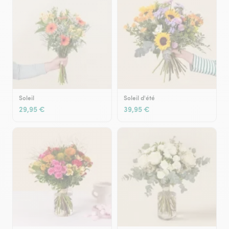
Soleil
Soleil d'été
29,95 €
39,95 €