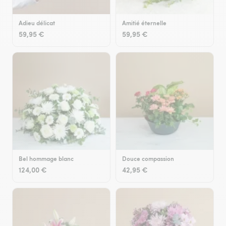
Adieu délicat
Amitié éternelle
59,95 €
59,95 €
Bel hommage blanc
Douce compassion
124,00 €
42,95 €