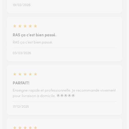
19/02/2026
★
★
★
★
★
RAS ça c’est bien passé.
RAS ça c’est bien passé.
03/03/2026
★
★
★
★
★
PARFAIT!
Enseigne rapide et professionnelle. Je recommande vivement
pour livraison à domicile. 🌟🌟🌟🌟🌟
17/12/2025
★
★
★
★
★