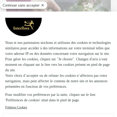
Votre fleuriste artisan à Caudry