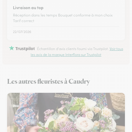
Livraison au top
Réception dans les temps Bouquet conforme à mon choix
Tarif correct
22/07/2026
Trustpilot
Échantillon d'avis clients fourni via Trustpilot.
Voir tous
les avis de la marque Interflora sur Trustpilot
Les autres fleuristes à Caudry