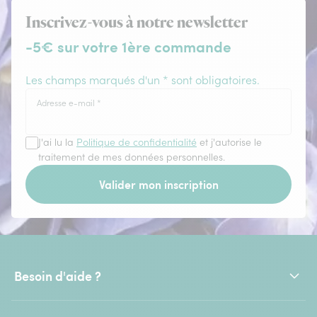
Inscrivez-vous à notre newsletter
-5€ sur votre 1ère commande
Les champs marqués d'un * sont obligatoires.
Adresse e-mail
*
J'ai lu la
Politique de confidentialité
et j'autorise le
traitement de mes données personnelles.
Valider mon inscription
Besoin d'aide ?