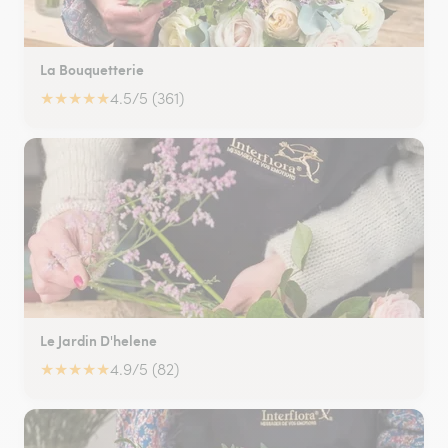
La Bouquetterie
★
★
★
★
★
4.5/5 (361)
Le Jardin D'helene
★
★
★
★
★
4.9/5 (82)