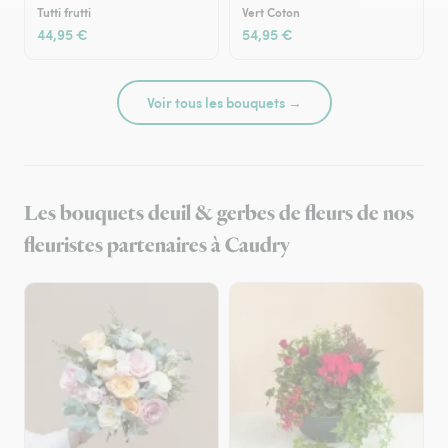
Tutti frutti
Vert Coton
44,95 €
54,95 €
Voir tous les bouquets →
Les bouquets deuil & gerbes de fleurs de nos
fleuristes partenaires à Caudry