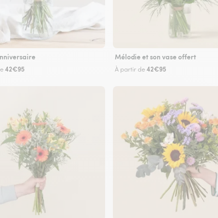
nniversaire
Mélodie et son vase offert
42€95
42€95
de
À partir de