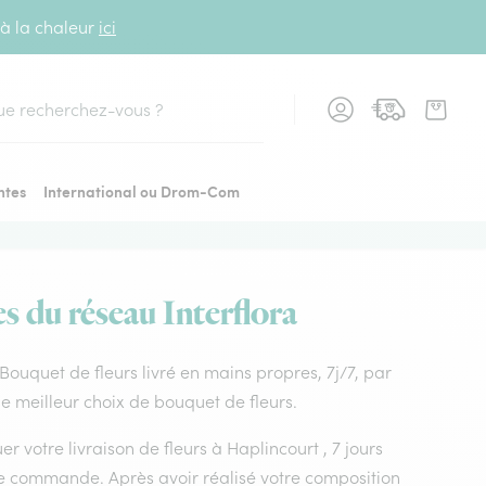
 à la chaleur
ici
cher
ntes
International ou Drom-Com
es du réseau Interflora
. Bouquet de fleurs livré en mains propres, 7j/7, par
le meilleur choix de bouquet de fleurs.
r votre livraison de fleurs à Haplincourt , 7 jours
tre commande. Après avoir réalisé votre composition