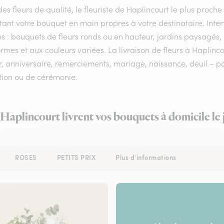
es fleurs de qualité, le fleuriste de Haplincourt le plus proche 
tant votre bouquet en main propres à votre destinataire. Int
es : bouquets de fleurs ronds ou en hauteur, jardins paysagés, 
rmes et aux couleurs variées. La livraison de fleurs à Haplincou
 anniversaire, remerciements, mariage, naissance, deuil – pour
tion ou de cérémonie.
à Haplincourt livrent vos bouquets à domicile le
ROSES
PETITS PRIX
Plus d'informations