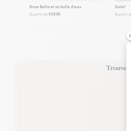
Rosa Bella et sa bulle d'eau
Soleil
53€95
À partir de
À partir 
Trouvez u