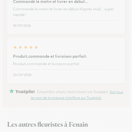
Commandé le matin et livrer en début…
Commandé le matin et livrer en début d’après midi… super
rapide !
16/07/2026
★
★
★
★
★
Produit,commande et livraison parfait.
Produit,commande et livraison parfait.
20/07/2026
Trustpilot
Échantillon d'avis clients fourni via Trustpilot.
Voir tous
les avis de la marque Interflora sur Trustpilot
Les autres fleuristes à Fenain