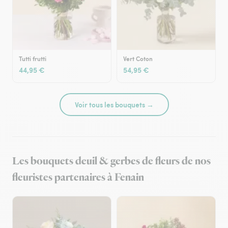
Tutti frutti
Vert Coton
44,95 €
54,95 €
Voir tous les bouquets →
Les bouquets deuil & gerbes de fleurs de nos
fleuristes partenaires à Fenain