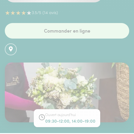
★
★
★
★
★
3.5/5 (14 avis)
Commander en ligne
Ouvert aujourd'hui
09:30-12:00, 14:00-19:00