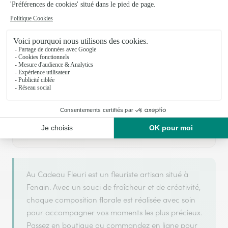
Votre fleuriste artisan à Fenain
Au Cadeau Fleuri
est membre du réseau Interflora et a
ARGENT
2026
obtenu le label
en
pour sa qualité de
service.
Au Cadeau Fleuri est un fleuriste artisan situé à
Fenain. Avec un souci de fraîcheur et de créativité,
chaque composition florale est réalisée avec soin
pour accompagner vos moments les plus précieux.
Passez en boutique ou commandez en ligne pour