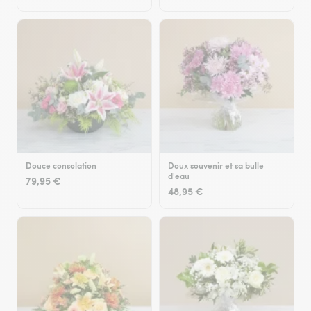
Douce consolation
Doux souvenir et sa bulle
d'eau
79,95 €
48,95 €