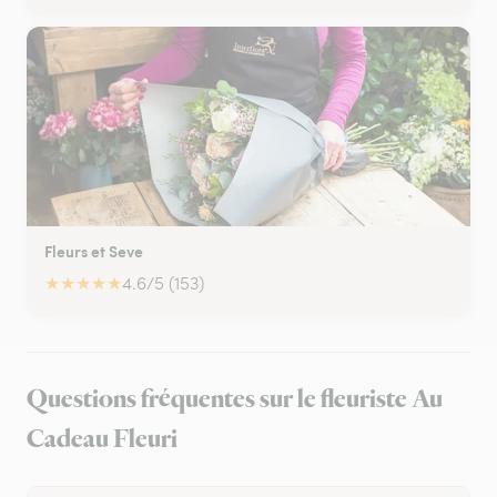
Fleurs et Seve
★
★
★
★
★
4.6/5 (153)
Questions fréquentes sur le fleuriste Au
Cadeau Fleuri