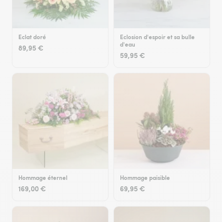
Eclat doré
Eclosion d'espoir et sa bulle
d'eau
89,95 €
59,95 €
Hommage éternel
Hommage paisible
169,00 €
69,95 €