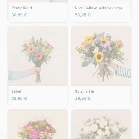
Plaisir fleuri
Rosa Bella et sa bulle d'eau
36,95 €
53,95 €
Soleil
Soleil d'été
29,95 €
39,95 €