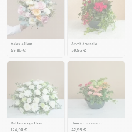
Adieu délicat
Amitié éternelle
59,95 €
59,95 €
Bel hommage blanc
Douce compassion
124,00 €
42,95 €