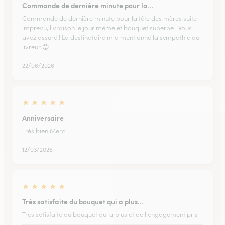
Commande de dernière minute pour la…
Commande de dernière minute pour la fête des mères suite
imprevu, livraison le jour même et bouquet superbe ! Vous
avez assuré ! La destinataire m'a mentionné la sympathie du
livreur 😊
22/06/2026
★
★
★
★
★
Anniversaire
Très bien Merci
12/03/2026
★
★
★
★
★
Très satisfaite du bouquet qui a plus…
Très satisfaite du bouquet qui a plus et de l'engagement pris