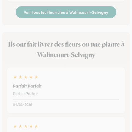
Voir tous les fleuristes à Walincourt-Selvigny
Ils ont fait livrer des fleurs ou une plante à
Walincourt-Selvigny
★
★
★
★
★
Parfait Parfait
Parfait Parfait
04/03/2026
★
★
★
★
★