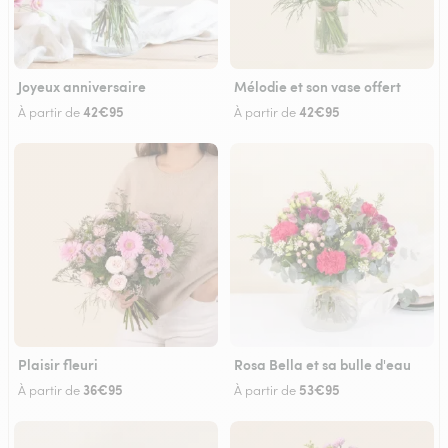
Joyeux anniversaire
Mélodie et son vase offert
42€95
42€95
À partir de
À partir de
Plaisir fleuri
Rosa Bella et sa bulle d'eau
36€95
53€95
À partir de
À partir de