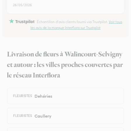
26/05/2026
Trustpilot
Échantillon d'avis clients fourni via Trustpilot.
Voir tous
les avis de la marque Interflora sur Trustpilot
Livraison de fleurs à Walincourt-Selvigny
et autour : les villes proches couvertes par
le réseau Interflora
Dehéries
FLEURISTES
Caullery
FLEURISTES