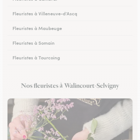
Fleuristes à Villeneuve-d’Ascq
Fleuristes à Maubeuge
Fleuristes à Somain
Fleuristes à Tourcoing
Fleuristes à Loos
Nos fleuristes à Walincourt-Selvigny
Fleuristes à Cysoing