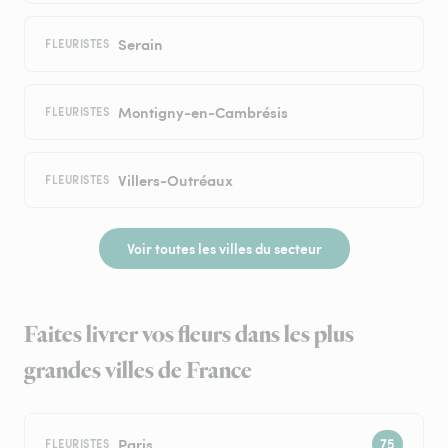
Serain
FLEURISTES
Montigny-en-Cambrésis
FLEURISTES
Villers-Outréaux
FLEURISTES
Voir toutes les villes du secteur
Faites livrer vos fleurs dans les plus
grandes villes de France
Paris
FLEURISTES