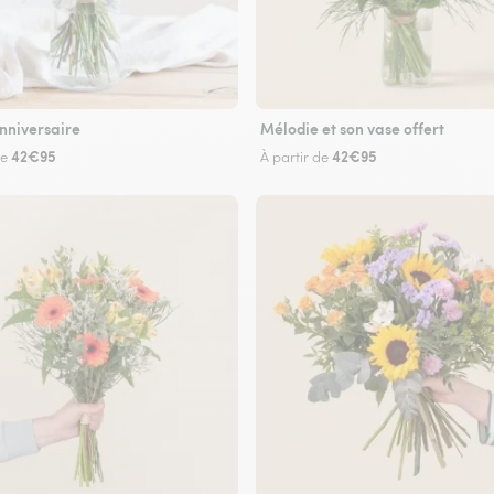
nniversaire
Mélodie et son vase offert
42€95
42€95
de
À partir de