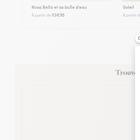
Rosa Bella et sa bulle d'eau
Soleil
53€95
À partir de
À partir 
Trouvez 