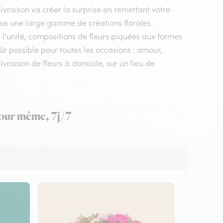
 livraison va créer la surprise en remettant votre
ose une large gamme de créations florales :
 l’unité, compositions de fleurs piquées aux formes
sûr possible pour toutes les occasions : amour,
vraison de fleurs à domicile, sur un lieu de
 jour même, 7j/7