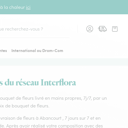
 à la chaleur
ici
cher
ntes
International ou Drom-Com
s du réseau Interflora
Bouquet de fleurs livré en mains propres, 7j/7, par un
oix de bouquet de fleurs.
ivraison de fleurs à Abancourt , 7 jours sur 7 et en
e. Après avoir réalisé votre composition avec des