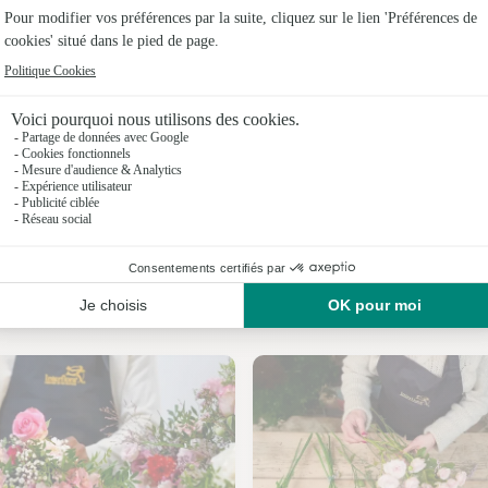
Fleuristes
Fleuristes
Fleuriste
Fleuristes
Fleuristes
Fleuristes 
Nos fleuristes à Abancourt
Fleuristes