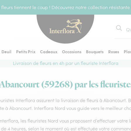
fleurs tiennent le coup ! Découvrez notre collection résistante
Recher
Deuil
Petits Prix
Cadeaux
Occasions
Bouquets
Roses
Pla
Livraison de fleurs en 4h par un fleuriste Interflora
 Abancourt (59268) par les fleuriste
euristes Interflora assurent la livraison de fleurs à Abancourt. 
ste à Abancourt. Interflora Nord vous guide vers le meilleur ch
nterflora, les fleuristes Nord vous proposent d’effectuer votre l
 de 4 heures, selon le moment où est effectuée votre command