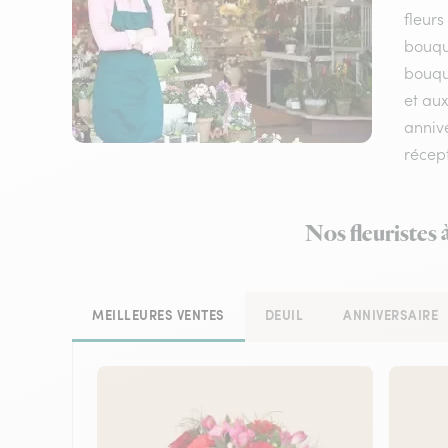
fleurs
bouqu
bouque
et aux
annive
récep
Nos fleuristes 
MEILLEURES VENTES
DEUIL
ANNIVERSAIRE