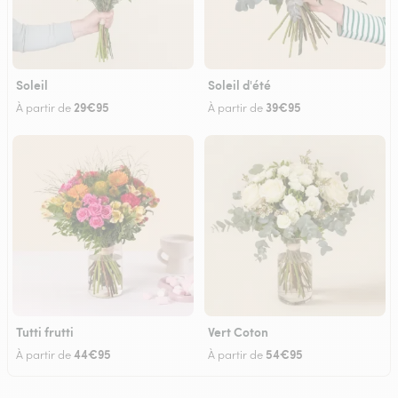
Soleil
Soleil d'été
29€95
39€95
À partir de
À partir de
Tutti frutti
Vert Coton
44€95
54€95
À partir de
À partir de