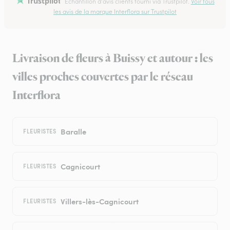
Trustpilot
Échantillon d'avis clients fourni via Trustpilot.
Voir tous
les avis de la marque Interflora sur Trustpilot
Livraison de fleurs à Buissy et autour : les
villes proches couvertes par le réseau
Interflora
Baralle
FLEURISTES
Cagnicourt
FLEURISTES
Villers-lès-Cagnicourt
FLEURISTES