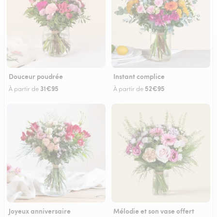
Douceur poudrée
Instant complice
31€95
52€95
À partir de
À partir de
Joyeux anniversaire
Mélodie et son vase offert