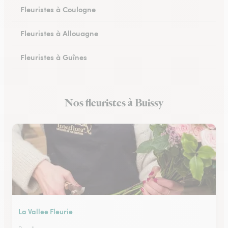
Fleuristes à Coulogne
Fleuristes à Allouagne
Fleuristes à Guînes
Fleuristes à Méricourt
Nos fleuristes à Buissy
Fleuristes à Rang-du-Fliers
La Vallee Fleurie