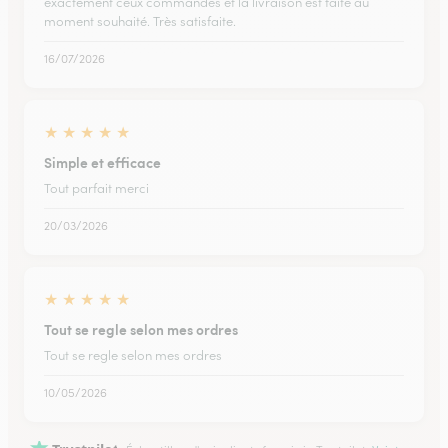
exactement ceux commandés et la livraison est faite au
moment souhaité. Très satisfaite.
16/07/2026
★
★
★
★
★
Simple et efficace
Tout parfait merci
20/03/2026
★
★
★
★
★
Tout se regle selon mes ordres
Tout se regle selon mes ordres
10/05/2026