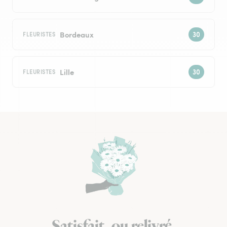
Bordeaux
FLEURISTES
Lille
FLEURISTES
Satisfait, ou relivré.