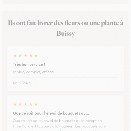
Ils ont fait livrer des fleurs ou une plante à
Buissy
★
★
★
★
★
Très bon service !
rapide, complet, efficae
13/02/2026
★
★
★
★
★
Que ce soit pour l'envoi de bouquets ou…
Que ce soit pour l'envoi de bouquets ou la réception ...
l'interflora est toujours à la hauteur ! Les bouquets sont