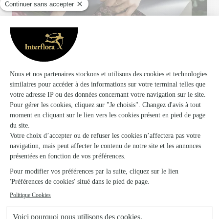
Votre fleuriste artisan à Biache St Vaast