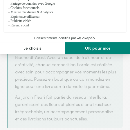
Au Jardin Fleuri s'appuie sur son partenariat avec
Interflora, réseau de transmission florale de
référence, pour vous garantir un service de qualité.
Au Jardin Fleuri est un fleuriste artisan situé à
Biache St Vaast. Avec un souci de fraîcheur et de
créativité, chaque composition florale est réalisée
avec soin pour accompagner vos moments les plus
précieux. Passez en boutique ou commandez en
ligne pour une livraison à domicile le jour même.
Au Jardin Fleuri fait partie du réseau Interflora,
garantissant des fleurs et plantes d'une fraîcheur
irréprochable, un accompagnement personnalisé
et des livraisons toujours ponctuelles.