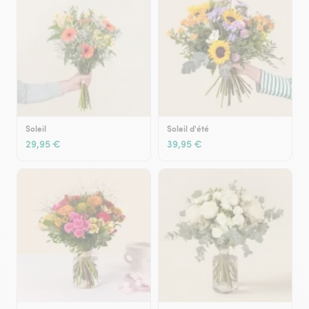
Soleil
Soleil d'été
29,95 €
39,95 €