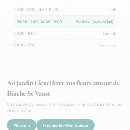
09:00-12:00, 14:00-19:00
Jeudi
09:00-12:00, 14:00-19:00
Vendredi
(aujourd’hui)
09:00-19:00
Samedi
09:00-12:30
Dimanche
Au Jardin Fleuri livre vos fleurs autour de
Biache St Vaast
Un fleuriste du réseau Interflora peut livrer vos fleurs dans ces
villes proches.
Plouvain
Fresnes-lès-Montauban