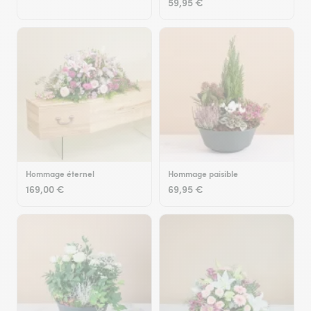
59,95 €
Hommage éternel
Hommage paisible
169,00 €
69,95 €