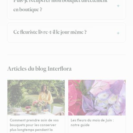
Puis-je récupérer mon bouquet directement
en boutique ?
Ce fleuriste livre-t-il le jour même ?
Articles du blog Interflora
Comment prendre soin de vos
Les fleurs du mois de Juin :
bouquets pour les conserver
notre guide
plus longtemps pendant la