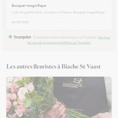
Bouquet magnifique
Colis en parfait état. Livraison à l’heure. Bouquet magnifique !
04/03/2026
Trustpilot
Échantillon d'avis clients fourni via Trustpilot.
Voir tous
les avis de la marque Interflora sur Trustpilot
Les autres fleuristes à Biache St Vaast