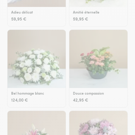
Adieu délicat
Amitié éternelle
59,95 €
59,95 €
Bel hommage blanc
Douce compassion
124,00 €
42,95 €