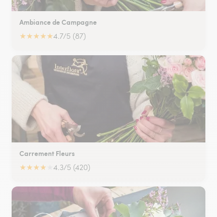
Ambiance de Campagne
★
★
★
★
★
4.7/5 (87)
Carrement Fleurs
★
★
★
★
★
4.3/5 (420)