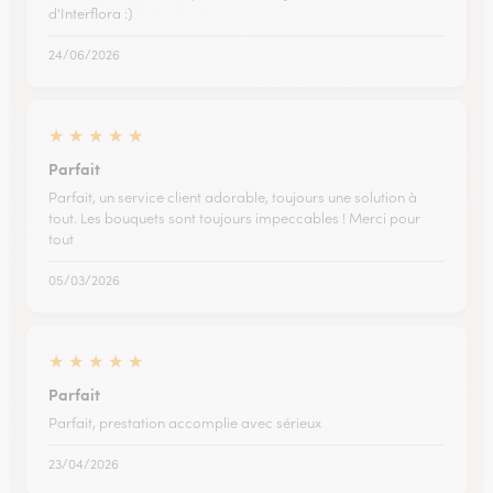
d'Interflora :)
24/06/2026
★
★
★
★
★
Parfait
Parfait, un service client adorable, toujours une solution à
tout. Les bouquets sont toujours impeccables ! Merci pour
tout
05/03/2026
★
★
★
★
★
Parfait
Parfait, prestation accomplie avec sérieux
23/04/2026