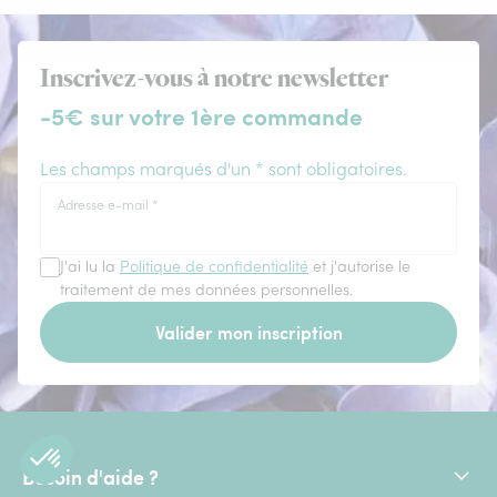
Inscrivez-vous à notre newsletter
-5€ sur votre 1ère commande
Les champs marqués d'un * sont obligatoires.
Adresse e-mail
*
J'ai lu la
Politique de confidentialité
et j'autorise le
traitement de mes données personnelles.
Valider mon inscription
Besoin d'aide ?