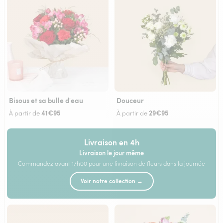
Bisous et sa bulle d'eau
Douceur
41€95
29€95
À partir de
À partir de
Livraison en 4h
Livraison le jour même
Commandez avant 17h00 pour une livraison de fleurs dans la journée
Voir notre collection →