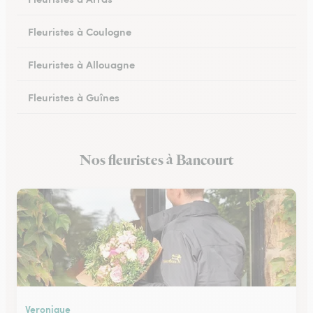
Fleuristes à Coulogne
Fleuristes à Allouagne
Fleuristes à Guînes
Fleuristes à Méricourt
Nos fleuristes à Bancourt
Fleuristes à Rang-du-Fliers
Veronique