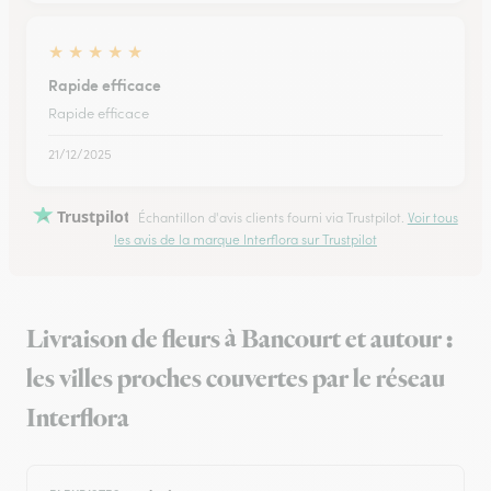
★
★
★
★
★
Rapide efficace
Rapide efficace
21/12/2025
Trustpilot
Échantillon d'avis clients fourni via Trustpilot.
Voir tous
les avis de la marque Interflora sur Trustpilot
Livraison de fleurs à Bancourt et autour :
les villes proches couvertes par le réseau
Interflora