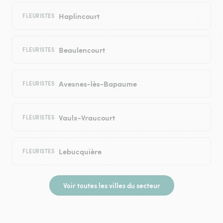
Haplincourt
FLEURISTES
Beaulencourt
FLEURISTES
Avesnes-lès-Bapaume
FLEURISTES
Vaulx-Vraucourt
FLEURISTES
Lebucquière
FLEURISTES
Voir toutes les villes du secteur