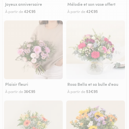
Joyeux anniversaire
Mélodie et son vase offert
42€95
42€95
À partir de
À partir de
Plaisir fleuri
Rosa Bella et sa bulle d'eau
36€95
53€95
À partir de
À partir de