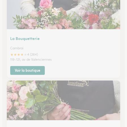
La Bouquetterie
Cambrai
★
★
★
★
★
4 (264)
119-121, av de Valenciennes
Voir la boutique