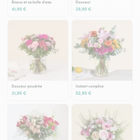
Bisous et sa bulle d'eau
Douceur
41,95 €
29,95 €
Douceur poudrée
Instant complice
31,95 €
52,95 €