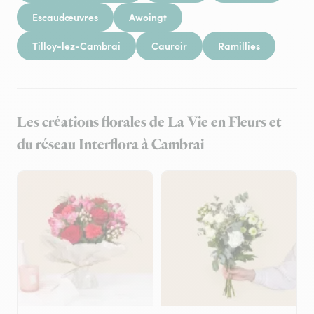
Escaudœuvres
Awoingt
Tilloy-lez-Cambrai
Cauroir
Ramillies
Les créations florales de La Vie en Fleurs et
du réseau Interflora à Cambrai