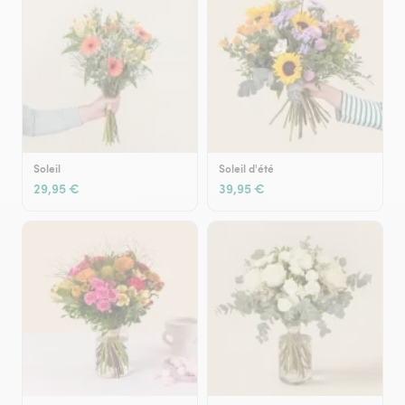
Soleil
Soleil d'été
29,95 €
39,95 €