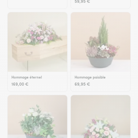
59,95 €
Hommage éternel
Hommage paisible
169,00 €
69,95 €