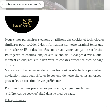
Votre fleuriste artisan à Cambrai