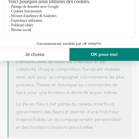
La Vie en Fleurs s'appuie sur son partenariat avec
Interflora, réseau de transmission florale de
référence, pour vous garantir un service de qualité.
La Vie en Fleurs est un fleuriste artisan situé à
Cambrai. Avec un souci de fraîcheur et de
créativité, chaque composition florale est réalisée
avec soin pour accompagner vos moments les plus
précieux. Passez en boutique ou commandez en
ligne pour une livraison à domicile le jour même.
La Vie en Fleurs fait partie du réseau Interflora,
garantissant des fleurs et plantes d'une fraîcheur
irréprochable, un accompagnement personnalisé
et des livraisons toujours ponctuelles.