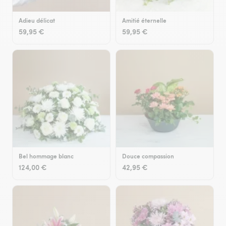
Adieu délicat
Amitié éternelle
59,95 €
59,95 €
Bel hommage blanc
Douce compassion
124,00 €
42,95 €