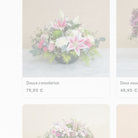
Douce consolation
Doux souv
79,95 €
48,95 €