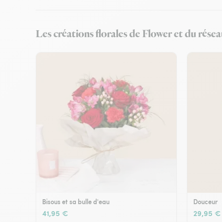
Les créations florales de Flower et du rése
Bisous et sa bulle d'eau
Douceur
41,95 €
29,95 €