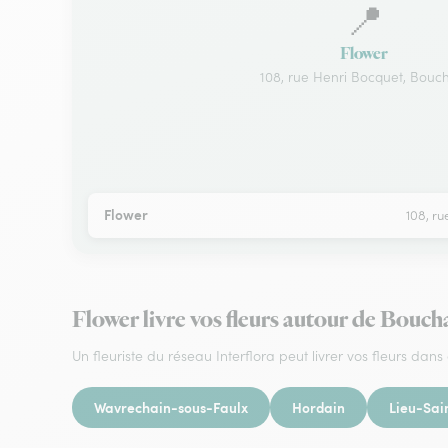
📍
Flower
108, rue Henri Bocquet, Bouc
Flower
108, ru
Flower livre vos fleurs autour de Bouch
Un fleuriste du réseau Interflora peut livrer vos fleurs dans 
Wavrechain-sous-Faulx
Hordain
Lieu-Sa