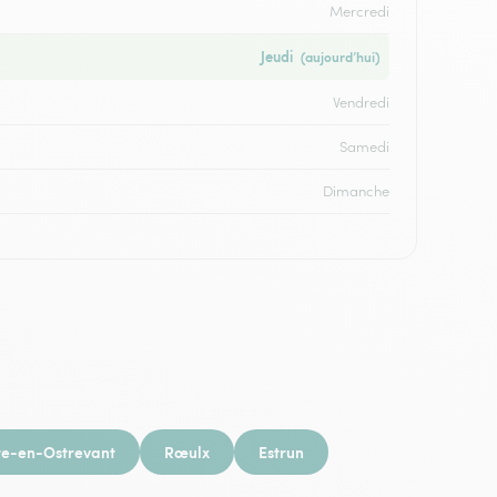
Mercredi
Jeudi
(aujourd’hui)
Vendredi
Samedi
Dimanche
e-en-Ostrevant
Rœulx
Estrun