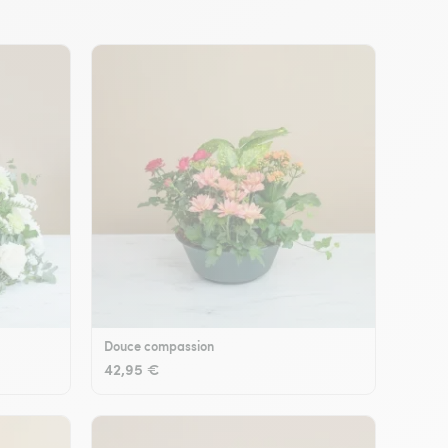
Douce compassion
42,95 €