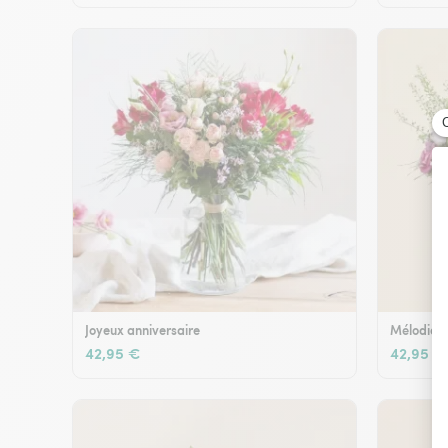
Joyeux anniversaire
Mélodie e
42,95 €
42,95 €