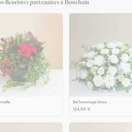
s fleuristes partenaires à Bouchain
rnelle
Bel hommage blanc
124,00 €