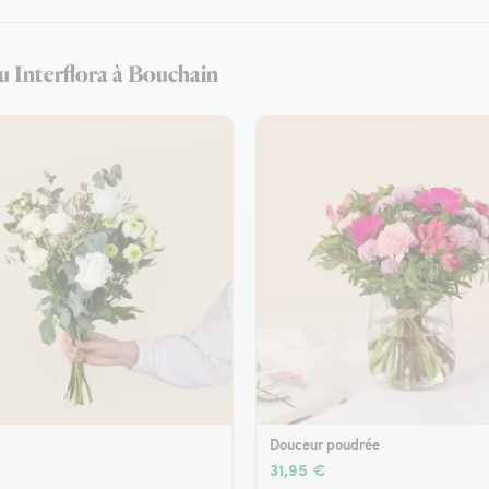
au Interflora à Bouchain
Douceur poudrée
31,95 €