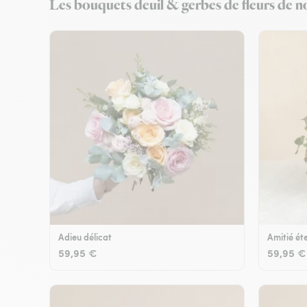
Les bouquets deuil & gerbes de fleurs de no
Adieu délicat
Amitié éte
59,95 €
59,95 €