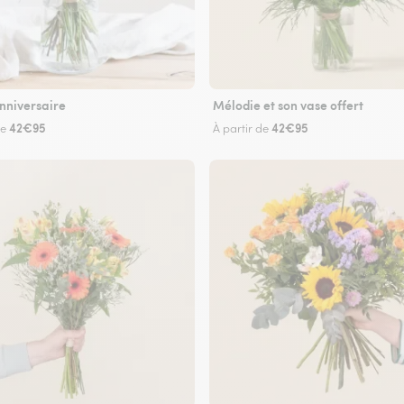
nniversaire
Mélodie et son vase offert
42€95
42€95
de
À partir de