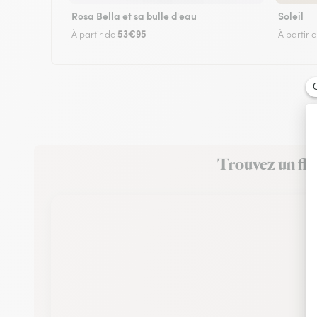
Rosa Bella et sa bulle d'eau
Soleil
53€95
À partir de
À partir 
Trouvez un fle