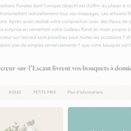
itions florales dont l’unique objectif est d’offrir du plaisir à v
 transmettent naturellement tous vos messages. Les artisans fl
lora. Après avoir réalisé votre composition avec des fleurs de q
la surprise en remettant votre cadeau floral en main propre à v
coeur sur l’escaut sont possibles pour toutes les occasions 
ssant pas de simples remerciements ? que votre bouquet soit l
ecœur-sur-l’Escaut livrent vos bouquets à domic
ROSES
PETITS PRIX
Plus d'informations