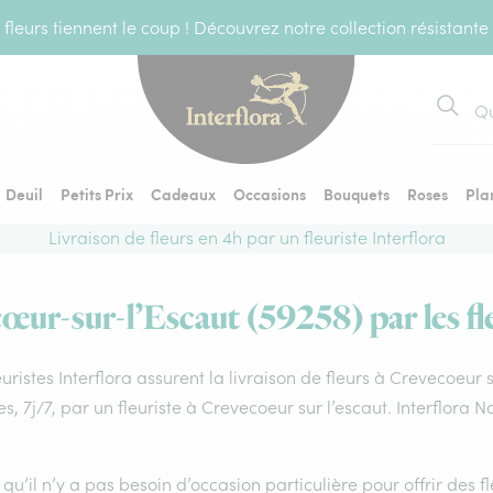
fleurs tiennent le coup ! Découvrez notre collection résistante
Recher
Deuil
Petits Prix
Cadeaux
Occasions
Bouquets
Roses
Pla
Livraison de fleurs en 4h par un fleuriste Interflora
cœur-sur-l’Escaut (59258) par les fle
euristes Interflora assurent la livraison de fleurs à Crevecoeur 
s, 7j/7, par un fleuriste à Crevecoeur sur l’escaut. Interflora
qu’il n’y a pas besoin d’occasion particulière pour offrir des f