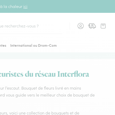
 à la chaleur
ici
cher
ntes
International ou Drom-Com
uristes du réseau Interflora
sur l’escaut. Bouquet de fleurs livré en mains
 Nord vous guide vers le meilleur choix de bouquet de
leurs, voici une collection de bouquets et de