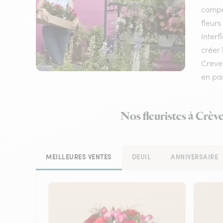
compos
fleurs
Interf
créer 
Creve
en pa
Nos fleuristes à Crèv
MEILLEURES VENTES
DEUIL
ANNIVERSAIRE