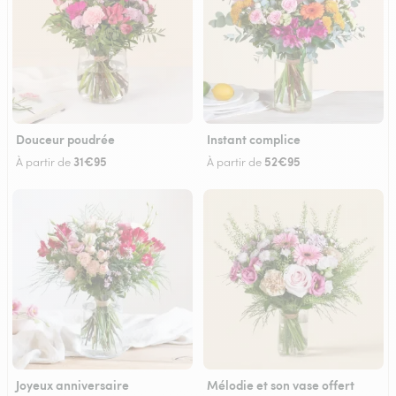
Douceur poudrée
Instant complice
31€95
52€95
À partir de
À partir de
Joyeux anniversaire
Mélodie et son vase offert