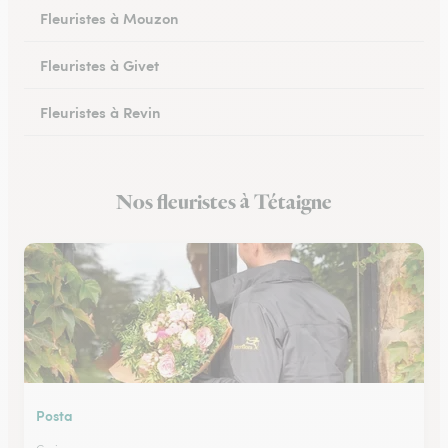
Fleuristes à Mouzon
Fleuristes à Givet
Fleuristes à Revin
Fleuristes à Château-Porcien
Nos fleuristes à Tétaigne
Fleuristes à Signy-le-Petit
Posta