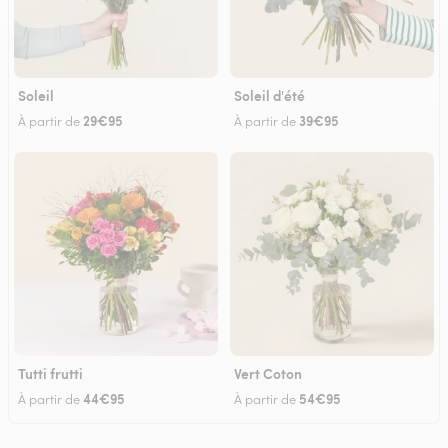
Soleil
Soleil d'été
29€95
39€95
À partir de
À partir de
Tutti frutti
Vert Coton
44€95
54€95
À partir de
À partir de