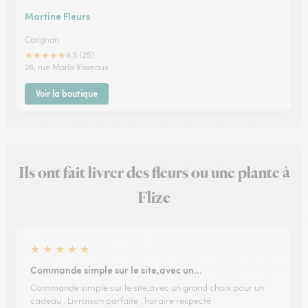
Martine Fleurs
Carignan
★
★
★
★
★
4.5 (25)
28, rue Maria Visseaux
Voir la boutique
Ils ont fait livrer des fleurs ou une plante à
Flize
★
★
★
★
★
Commande simple sur le site,avec un…
Commande simple sur le site,avec un grand choix pour un
cadeau , Livraison parfaite , horaire respecté