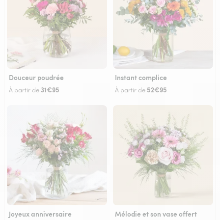
Douceur poudrée
Instant complice
31€95
52€95
À partir de
À partir de
Joyeux anniversaire
Mélodie et son vase offert