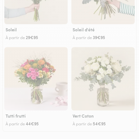
Soleil
Soleil d'été
29€95
39€95
À partir de
À partir de
Tutti frutti
Vert Coton
44€95
54€95
À partir de
À partir de