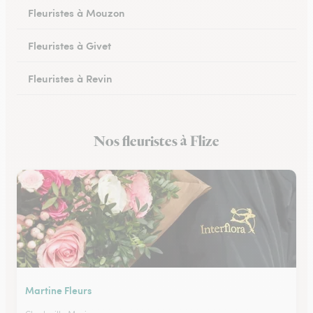
Fleuristes à Mouzon
Fleuristes à Givet
Fleuristes à Revin
Fleuristes à Château-Porcien
Nos fleuristes à Flize
Fleuristes à Signy-le-Petit
Martine Fleurs