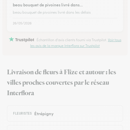
beau bouquet de pivoines livré dans…
beau bouquet de pivoines livré dans les délais
26/05/2026
Trustpilot
Échantillon d'avis clients fourni via Trustpilot.
Voir tous
les avis de la marque Interflora sur Trustpilot
Livraison de fleurs à Flize et autour : les
villes proches couvertes par le réseau
Interflora
Étrépigny
FLEURISTES