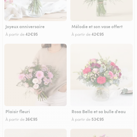
Joyeux anniversaire
Mélodie et son vase offert
42€95
42€95
À partir de
À partir de
Plaisir fleuri
Rosa Bella et sa bulle d'eau
36€95
53€95
À partir de
À partir de