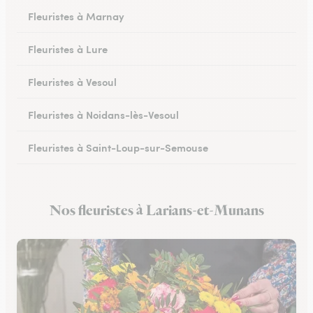
Fleuristes à Marnay
Fleuristes à Lure
Fleuristes à Vesoul
Fleuristes à Noidans-lès-Vesoul
Fleuristes à Saint-Loup-sur-Semouse
Fleuristes à Héricourt
Nos fleuristes à Larians-et-Munans
Fleuristes à Scey-sur-Saône-et-Saint-Albin