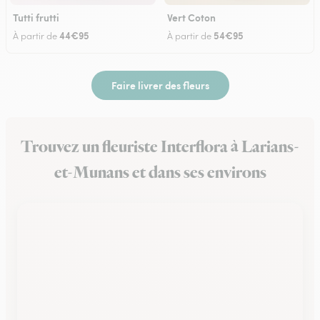
Tutti frutti
Vert Coton
44€95
54€95
À partir de
À partir de
Faire livrer des fleurs
Trouvez un fleuriste Interflora à Larians-
et-Munans et dans ses environs