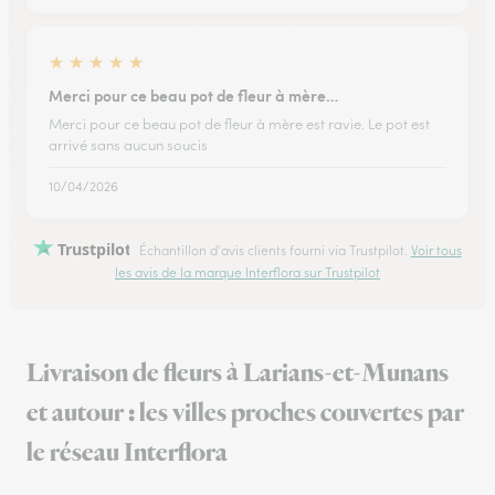
★
★
★
★
★
Merci pour ce beau pot de fleur à mère…
Merci pour ce beau pot de fleur à mère est ravie. Le pot est
arrivé sans aucun soucis
10/04/2026
Trustpilot
Échantillon d'avis clients fourni via Trustpilot.
Voir tous
les avis de la marque Interflora sur Trustpilot
Livraison de fleurs à Larians-et-Munans
et autour : les villes proches couvertes par
le réseau Interflora