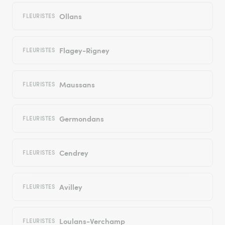
Ollans
FLEURISTES
Flagey-Rigney
FLEURISTES
Maussans
FLEURISTES
Germondans
FLEURISTES
Cendrey
FLEURISTES
Avilley
FLEURISTES
Loulans-Verchamp
FLEURISTES