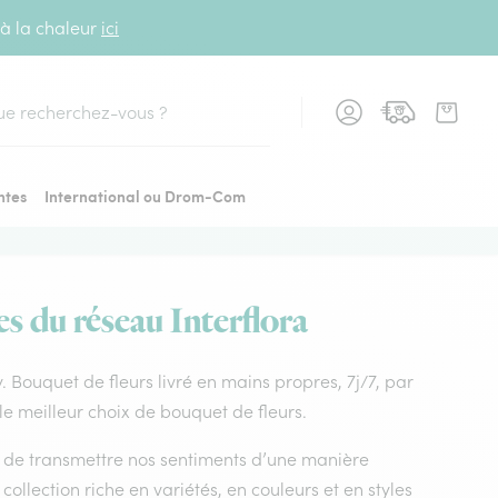
 à la chaleur
ici
cher
ntes
International ou Drom-Com
s du réseau Interflora
y. Bouquet de fleurs livré en mains propres, 7j/7, par
le meilleur choix de bouquet de fleurs.
nt de transmettre nos sentiments d’une manière
ollection riche en variétés, en couleurs et en styles