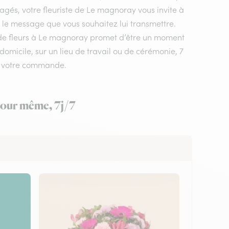
agés, votre fleuriste de Le magnoray vous invite à
t le message que vous souhaitez lui transmettre.
on de fleurs à Le magnoray promet d’être un moment
omicile, sur un lieu de travail ou de cérémonie, 7
ez votre commande.
 jour même, 7j/7