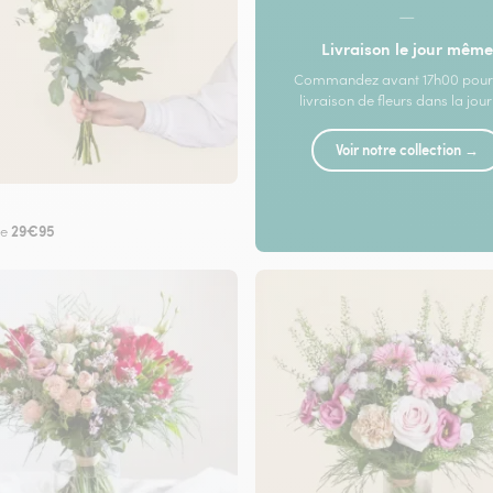
—
Livraison le jour même
Commandez avant 17h00 pour
livraison de fleurs dans la jou
Voir notre collection →
29€95
de