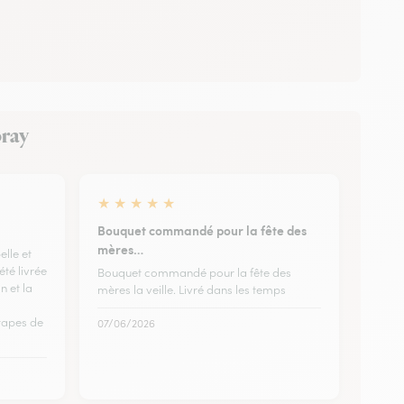
oray
★
★
★
★
★
Bouquet commandé pour la fête des
mères…
elle et
té livrée
Bouquet commandé pour la fête des
n et la
mères la veille. Livré dans les temps
étapes de
07/06/2026