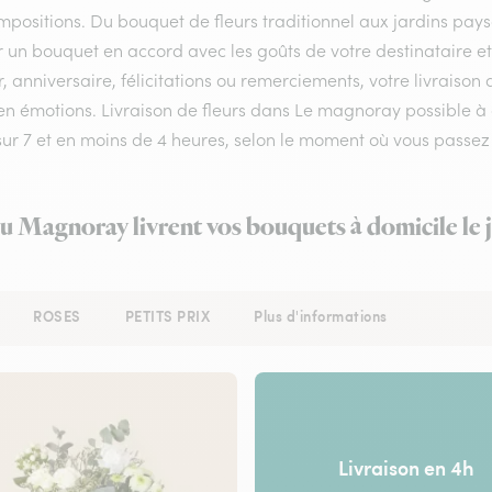
positions. Du bouquet de fleurs traditionnel aux jardins pays
r un bouquet en accord avec les goûts de votre destinataire e
, anniversaire, félicitations ou remerciements, votre livrais
en émotions. Livraison de fleurs dans Le magnoray possible à d
 sur 7 et en moins de 4 heures, selon le moment où vous pass
au Magnoray livrent vos bouquets à domicile le
ROSES
PETITS PRIX
Plus d'informations
Livraison en 4h