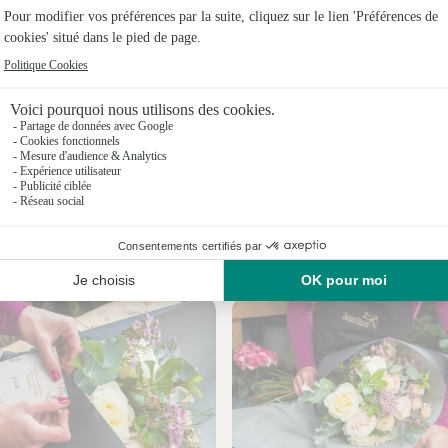
Fleuristes
Fleuristes 
Fleuristes 
Fleuristes
Fleuristes
Fleuristes 
Nos fleuristes au Magnoray
Fleuristes