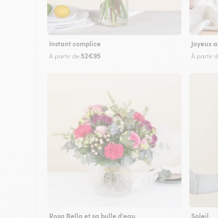
Instant complice
Joyeux a
52€95
À partir de
À partir 
Rosa Bella et sa bulle d'eau
Soleil