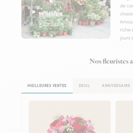
de com
choisi
Amour
riche 
jours
Nos fleuristes 
MEILLEURES VENTES
DEUIL
ANNIVERSAIRE