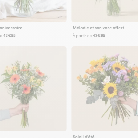
nniversaire
Mélodie et son vase offert
42€95
42€95
de
À partir de
Soleil d'été