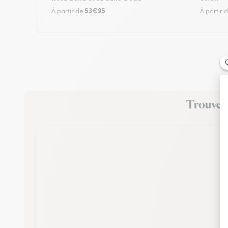
53€95
À partir de
À partir 
Trouvez 