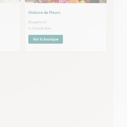
Histoire de Fleurs
Rougemont
11, Grande Rue
Voir la boutique