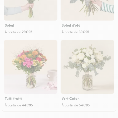
Soleil
Soleil d'été
29€95
39€95
À partir de
À partir de
Tutti frutti
Vert Coton
44€95
54€95
À partir de
À partir de