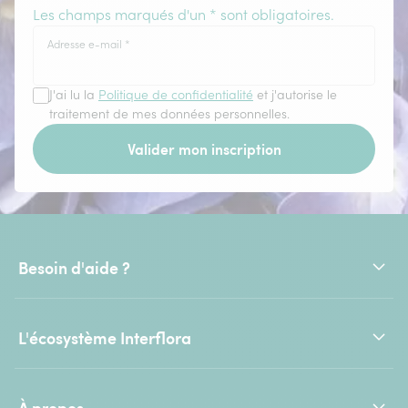
Les champs marqués d'un * sont obligatoires.
Adresse e-mail
*
J'ai lu la
Politique de confidentialité
et j'autorise le
traitement de mes données personnelles.
Valider mon inscription
Besoin d'aide ?
L'écosystème Interflora
À propos