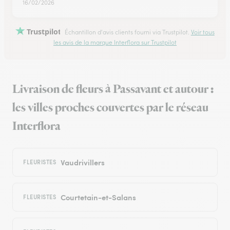
16/02/2026
Trustpilot
Échantillon d'avis clients fourni via Trustpilot.
Voir tous
les avis de la marque Interflora sur Trustpilot
Livraison de fleurs à Passavant et autour :
les villes proches couvertes par le réseau
Interflora
Vaudrivillers
FLEURISTES
Courtetain-et-Salans
FLEURISTES