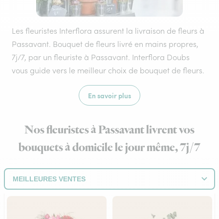
Les fleuristes Interflora assurent la livraison de fleurs à
Passavant. Bouquet de fleurs livré en mains propres,
7j/7, par un fleuriste à Passavant. Interflora Doubs
vous guide vers le meilleur choix de bouquet de fleurs.
En savoir plus
Nos fleuristes à Passavant livrent vos
bouquets à domicile le jour même, 7j/7