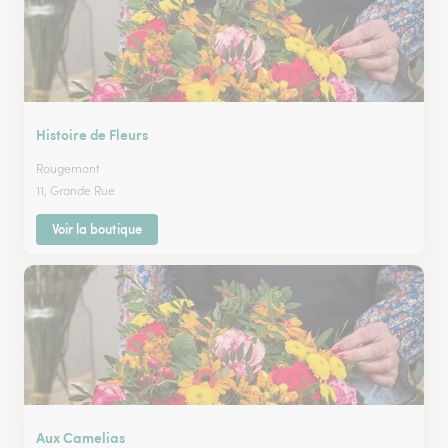
Histoire de Fleurs
Rougemont
11, Grande Rue
Voir la boutique
Aux Camelias