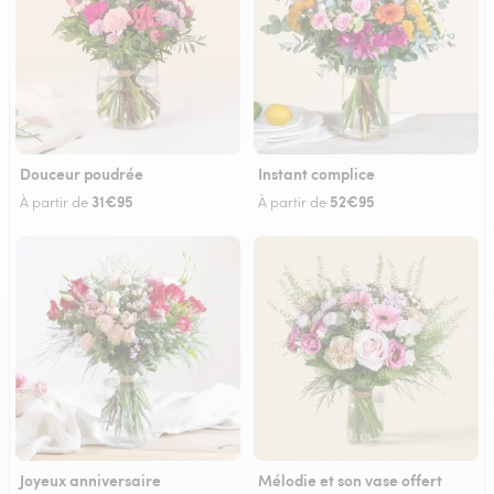
Douceur poudrée
Instant complice
31€95
52€95
À partir de
À partir de
Joyeux anniversaire
Mélodie et son vase offert