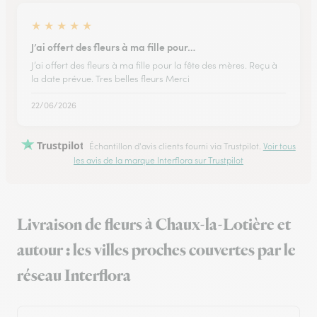
★
★
★
★
★
J’ai offert des fleurs à ma fille pour…
J’ai offert des fleurs à ma fille pour la fête des mères. Reçu à
la date prévue. Tres belles fleurs Merci
22/06/2026
Trustpilot
Échantillon d'avis clients fourni via Trustpilot.
Voir tous
les avis de la marque Interflora sur Trustpilot
Livraison de fleurs à Chaux-la-Lotière et
autour : les villes proches couvertes par le
réseau Interflora