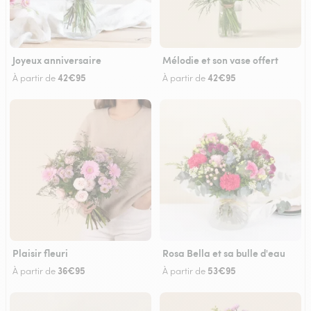
Joyeux anniversaire
Mélodie et son vase offert
42€95
42€95
À partir de
À partir de
Plaisir fleuri
Rosa Bella et sa bulle d'eau
36€95
53€95
À partir de
À partir de