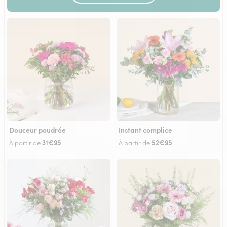
Douceur poudrée
Instant complice
31€95
52€95
À partir de
À partir de