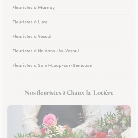
Fleuristes à Marnay
Fleuristes à Lure
Fleuristes à Vesoul
Fleuristes à Noidans-lès-Vesoul
Fleuristes à Saint-Loup-sur-Semouse
Fleuristes à Héricourt
Nos fleuristes à Chaux-la-Lotière
Fleuristes à Scey-sur-Saône-et-Saint-Albin