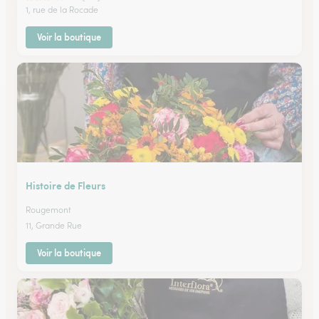
1, rue de la Rocade
Voir la boutique
Histoire de Fleurs
Rougemont
11, Grande Rue
Voir la boutique