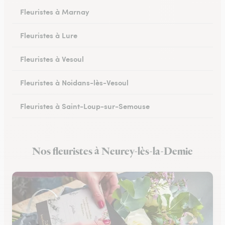
Fleuristes à Marnay
Fleuristes à Lure
Fleuristes à Vesoul
Fleuristes à Noidans-lès-Vesoul
Fleuristes à Saint-Loup-sur-Semouse
Fleuristes à Héricourt
Nos fleuristes à Neurey-lès-la-Demie
Fleuristes à Scey-sur-Saône-et-Saint-Albin