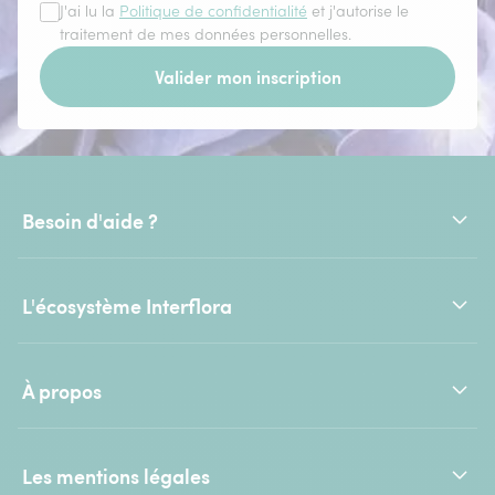
J'ai lu la
Politique de confidentialité
et j'autorise le
traitement de mes données personnelles.
Valider mon inscription
Besoin d'aide ?
L'écosystème Interflora
À propos
Les mentions légales