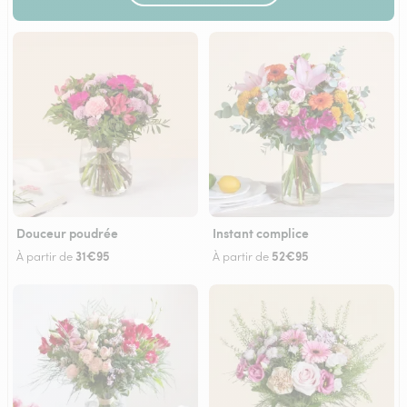
Douceur poudrée
Instant complice
31€95
52€95
À partir de
À partir de