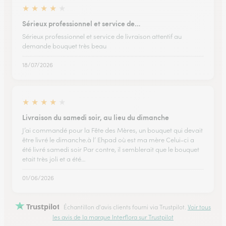
★
★
★
★
★
Sérieux professionnel et service de…
Sérieux professionnel et service de livraison attentif au
demande bouquet très beau
18/07/2026
★
★
★
★
★
Livraison du samedi soir, au lieu du dimanche
J’ai commandé pour la Fête des Mères, un bouquet qui devait
être livré le dimanche.à l’ Ehpad où est ma mère Celui-ci a
été livré samedi soir Par contre, il semblerait que le bouquet
etait très joli et a été…
01/06/2026
Trustpilot
Échantillon d'avis clients fourni via Trustpilot.
Voir tous
les avis de la marque Interflora sur Trustpilot