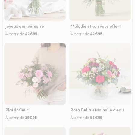
Joyeux anniversaire
Mélodie et son vase offert
42€95
42€95
À partir de
À partir de
Plaisir fleuri
Rosa Bella et sa bulle d'eau
36€95
53€95
À partir de
À partir de