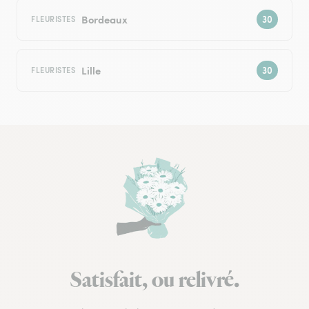
Bordeaux
FLEURISTES
Lille
FLEURISTES
Satisfait, ou relivré.