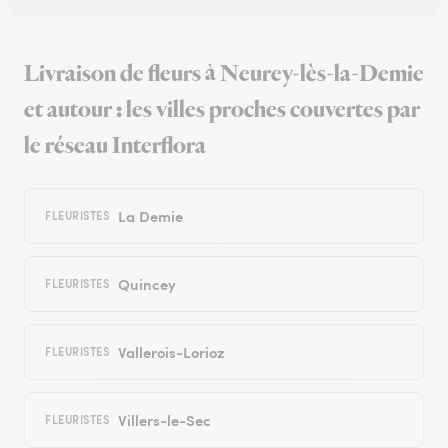
Livraison de fleurs à Neurey-lès-la-Demie
et autour : les villes proches couvertes par
le réseau Interflora
La Demie
FLEURISTES
Quincey
FLEURISTES
Vallerois-Lorioz
FLEURISTES
Villers-le-Sec
FLEURISTES