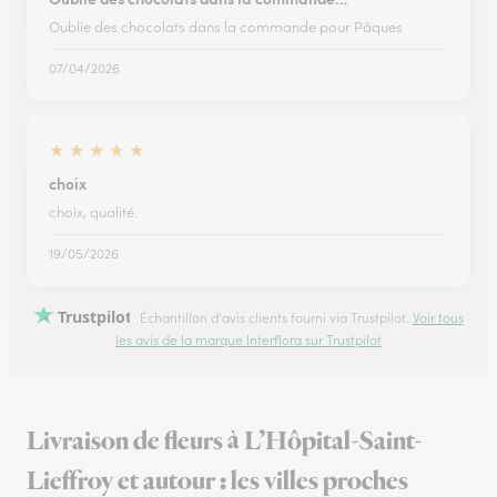
Oublie des chocolats dans la commande pour Pâques
07/04/2026
★
★
★
★
★
choix
choix, qualité.
19/05/2026
Trustpilot
Échantillon d'avis clients fourni via Trustpilot.
Voir tous
les avis de la marque Interflora sur Trustpilot
Livraison de fleurs à L’Hôpital-Saint-
Lieffroy et autour : les villes proches