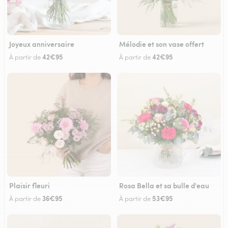
Joyeux anniversaire
Mélodie et son vase offert
42€95
42€95
À partir de
À partir de
Plaisir fleuri
Rosa Bella et sa bulle d'eau
36€95
53€95
À partir de
À partir de