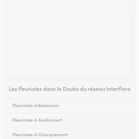
Les fleuristes dans le Doubs du réseau Interflora
Fleuristes à Besançon
Fleuristes à Audincourt
Fleuristes à Charquemont