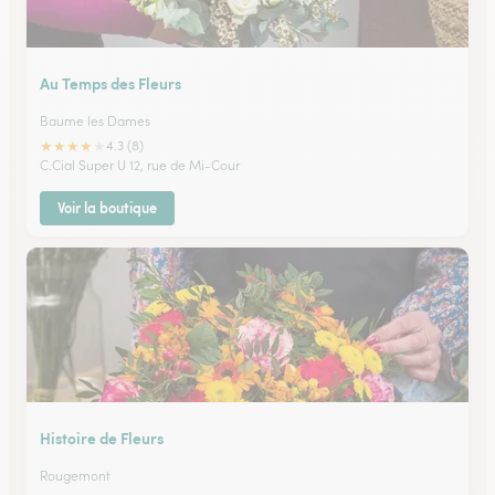
Au Temps des Fleurs
Baume les Dames
★
★
★
★
★
4.3 (8)
C.Cial Super U 12, rue de Mi-Cour
Voir la boutique
Histoire de Fleurs
Rougemont