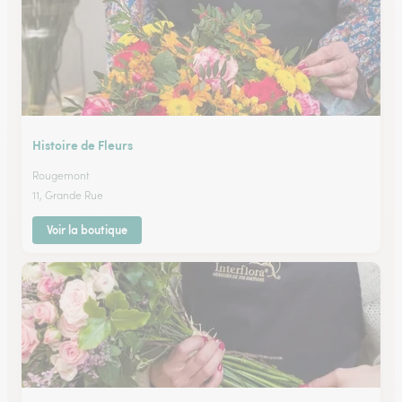
Histoire de Fleurs
Rougemont
11, Grande Rue
Voir la boutique