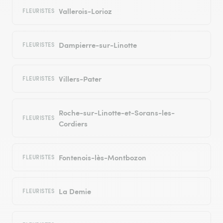
Vallerois-Lorioz
FLEURISTES
Dampierre-sur-Linotte
FLEURISTES
Villers-Pater
FLEURISTES
Roche-sur-Linotte-et-Sorans-les-
FLEURISTES
Cordiers
Fontenois-lès-Montbozon
FLEURISTES
La Demie
FLEURISTES