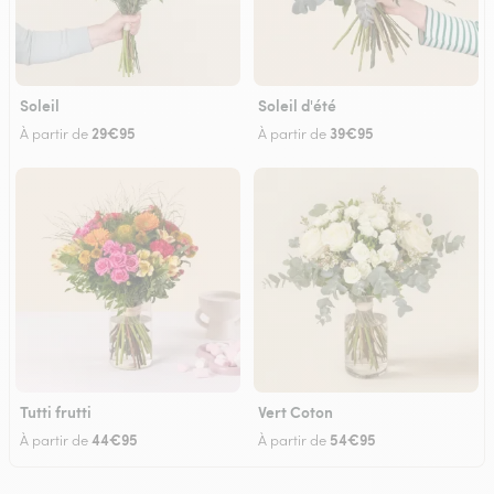
Soleil
Soleil d'été
29€95
39€95
À partir de
À partir de
Tutti frutti
Vert Coton
44€95
54€95
À partir de
À partir de