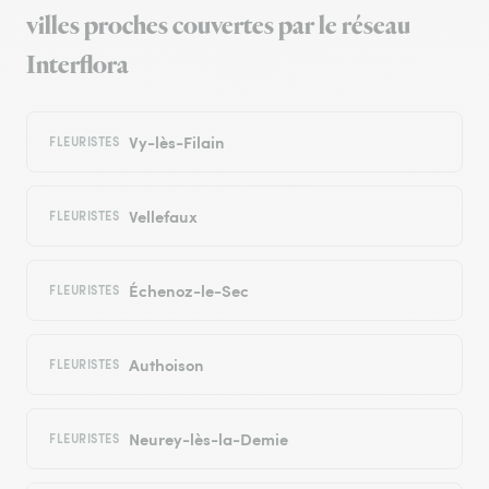
villes proches couvertes par le réseau
Interflora
Vy-lès-Filain
FLEURISTES
Vellefaux
FLEURISTES
Échenoz-le-Sec
FLEURISTES
Authoison
FLEURISTES
Neurey-lès-la-Demie
FLEURISTES