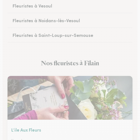
Fleuristes à Vesoul
Fleuristes à Noidans-lès-Vesoul
Fleuristes à Saint-Loup-sur-Semouse
Fleuristes à Héricourt
Nos fleuristes à Filain
Fleuristes à Scey-sur-Saône-et-Saint-Albin
L’ile Aux Fleurs