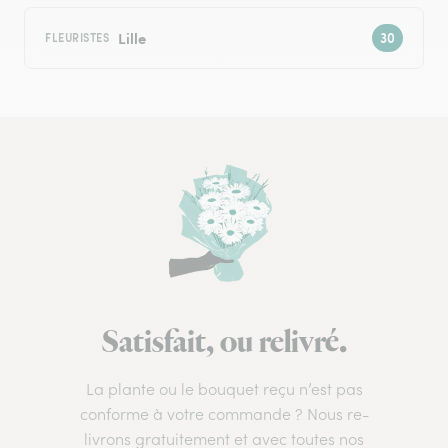
Lille
FLEURISTES
Satisfait, ou relivré.
La plante ou le bouquet reçu n’est pas
conforme à votre commande ? Nous re-
livrons gratuitement et avec toutes nos