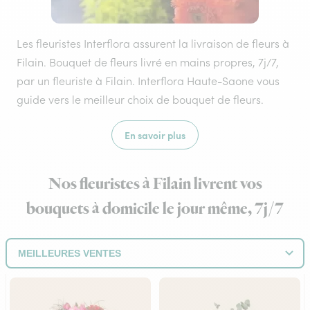
Les fleuristes Interflora assurent la livraison de fleurs à
Filain. Bouquet de fleurs livré en mains propres, 7j/7,
par un fleuriste à Filain. Interflora Haute-Saone vous
guide vers le meilleur choix de bouquet de fleurs.
En savoir plus
Nos fleuristes à Filain livrent vos
bouquets à domicile le jour même, 7j/7