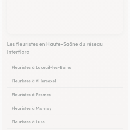
Les fleuristes en Haute-Saône du réseau
Interflora
Fleuristes à Luxeuil-les-Bains
Fleuristes à Villersexel
Fleuristes à Pesmes
Fleuristes à Marnay
Fleuristes à Lure