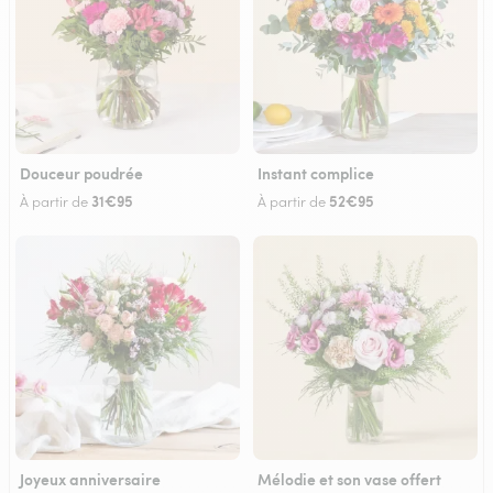
Douceur poudrée
Instant complice
31€95
52€95
À partir de
À partir de
Joyeux anniversaire
Mélodie et son vase offert