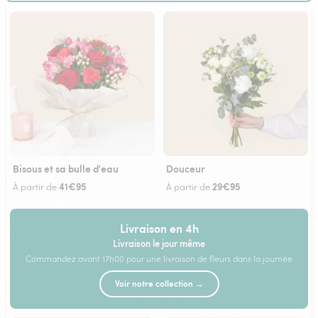
Bisous et sa bulle d'eau
Douceur
41€95
29€95
À partir de
À partir de
Livraison en 4h
Livraison le jour même
Commandez avant 17h00 pour une livraison de fleurs dans la journée
Voir notre collection →