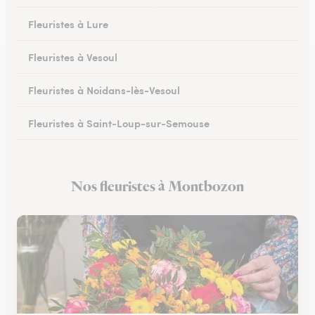
Fleuristes à Lure
Fleuristes à Vesoul
Fleuristes à Noidans-lès-Vesoul
Fleuristes à Saint-Loup-sur-Semouse
Fleuristes à Héricourt
Nos fleuristes à Montbozon
Fleuristes à Scey-sur-Saône-et-Saint-Albin