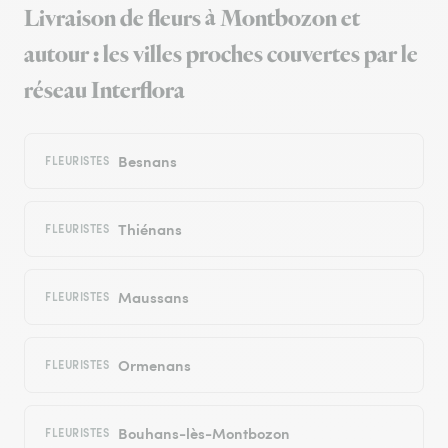
Livraison de fleurs à Montbozon et
autour : les villes proches couvertes par le
réseau Interflora
Besnans
FLEURISTES
Thiénans
FLEURISTES
Maussans
FLEURISTES
Ormenans
FLEURISTES
Bouhans-lès-Montbozon
FLEURISTES