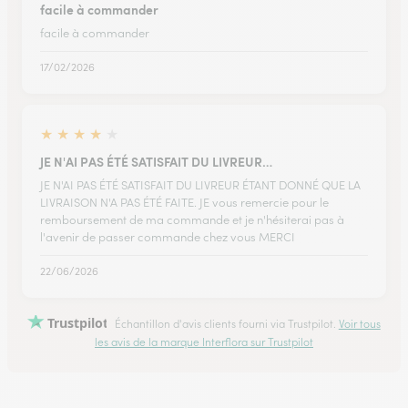
facile à commander
facile à commander
17/02/2026
★
★
★
★
★
JE N'AI PAS ÉTÉ SATISFAIT DU LIVREUR…
JE N'AI PAS ÉTÉ SATISFAIT DU LIVREUR ÉTANT DONNÉ QUE LA
LIVRAISON N'A PAS ÉTÉ FAITE. JE vous remercie pour le
remboursement de ma commande et je n'hésiterai pas à
l'avenir de passer commande chez vous MERCI
22/06/2026
Trustpilot
Échantillon d'avis clients fourni via Trustpilot.
Voir tous
les avis de la marque Interflora sur Trustpilot