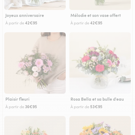
Joyeux anniversaire
Mélodie et son vase offert
42€95
42€95
À partir de
À partir de
Plaisir fleuri
Rosa Bella et sa bulle d'eau
36€95
53€95
À partir de
À partir de