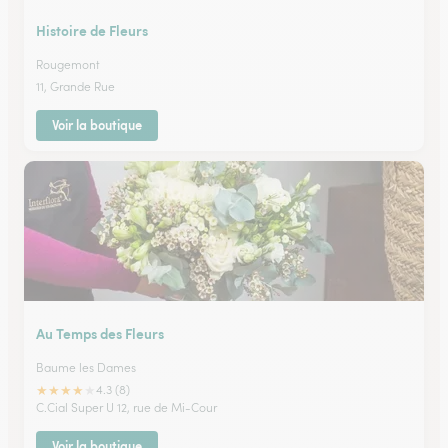
Histoire de Fleurs
Rougemont
11, Grande Rue
Voir la boutique
Au Temps des Fleurs
Baume les Dames
★
★
★
★
★
4.3 (8)
C.Cial Super U 12, rue de Mi-Cour
Voir la boutique