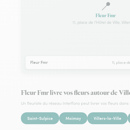
📍
Fleur Fmr
11, place de l'Hôtel de Ville, Ville
Fleur Fmr
11, place de
Fleur Fmr livre vos fleurs autour de Vill
Un fleuriste du réseau Interflora peut livrer vos fleurs dans 
Saint-Sulpice
Moimay
Villers-la-Ville