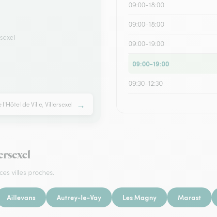
09:00-18:00
09:00-18:00
rsexel
09:00-19:00
09:00-19:00
09:30-12:30
→
 l'Hôtel de Ville, Villersexel
ersexel
ces villes proches.
Aillevans
Autrey-le-Vay
Les Magny
Marast