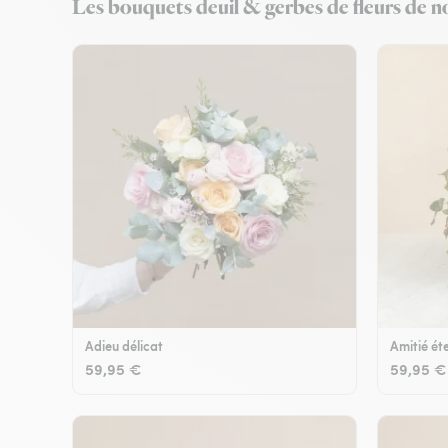
Les bouquets deuil & gerbes de fleurs de nos
Adieu délicat
Amitié éte
59,95 €
59,95 €