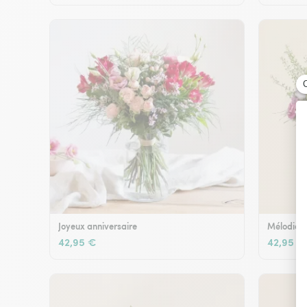
Joyeux anniversaire
Mélodie e
42,95 €
42,95 €