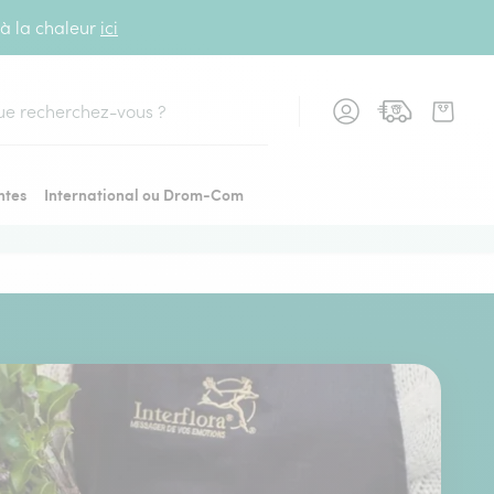
 à la chaleur
ici
cher
ntes
International ou Drom-Com