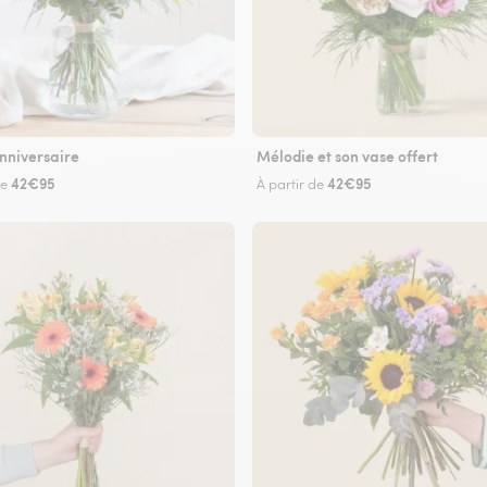
nniversaire
Mélodie et son vase offert
42€95
42€95
de
À partir de