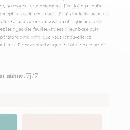
e, naissance, remerciements, félicitations), notre
de réception ou de cérémonie. Après toute livraison de
ains soins à votre composition afin que le plaisir
les tiges des feuilles situées à leur base puis
mpérature ambiante, que vous renouvellerez
ur fleurs. Placez votre bouquet à l’abri des courants
our même, 7j/7