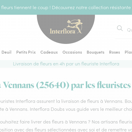
fleurs tiennent le coup ! Découvrez notre collection résistante
Recher
Deuil
Petits Prix
Cadeaux
Occasions
Bouquets
Roses
Pla
Livraison de fleurs en 4h par un fleuriste Interflora
à Vennans (25640) par les fleuristes
euristes Interflora assurent la livraison de fleurs à Vennans. Bo
ste à Vennans. Interflora Doubs vous guide vers le meilleur cho
ouhaitez faire livrer des fleurs à Vennans ? Nos artisans fleur
ition avec des fleurs sélectionnées avec soi et de remettre v