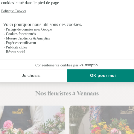
Fleuristes
Fleuristes
Fleuristes
Fleuristes 
Fleuristes 
Fleuristes
Fleuristes
Nos fleuristes à Vennans
Fleuristes