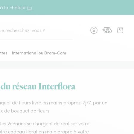
 à la chaleur
ici
cher
ntes
International ou Drom-Com
 du réseau Interflora
uquet de fleurs livré en mains propres, 7j/7, par un
ix de bouquet de fleurs.
istes Vennans se chargent de réaliser votre
otre cadeau floral en main propre à votre