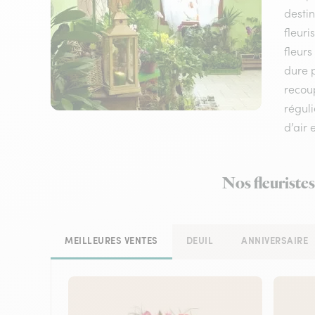
destin
fleuri
fleurs
dure p
recou
réguli
d’air 
Nos fleuriste
MEILLEURES VENTES
DEUIL
ANNIVERSAIRE