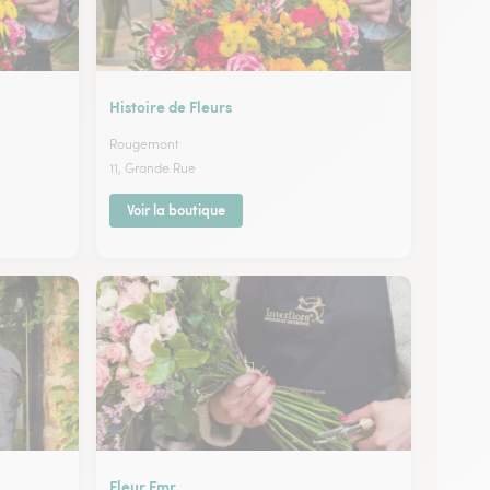
Histoire de Fleurs
Rougemont
11, Grande Rue
Voir la boutique
Fleur Fmr