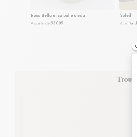
Rosa Bella et sa bulle d'eau
Soleil
53€95
À partir de
À partir 
Trouvez