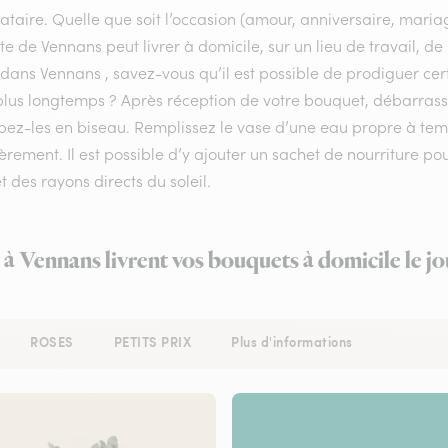
ataire. Quelle que soit l’occasion (amour, anniversaire, mariag
ste de Vennans peut livrer à domicile, sur un lieu de travail, 
 dans Vennans , savez-vous qu’il est possible de prodiguer cert
lus longtemps ? Après réception de votre bouquet, débarrassez 
pez-les en biseau. Remplissez le vase d’une eau propre à te
èrement. Il est possible d’y ajouter un sachet de nourriture po
et des rayons directs du soleil.
s à Vennans livrent vos bouquets à domicile le j
ROSES
PETITS PRIX
Plus d'informations