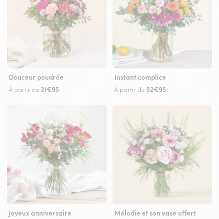
Douceur poudrée
Instant complice
31€95
52€95
À partir de
À partir de
Joyeux anniversaire
Mélodie et son vase offert