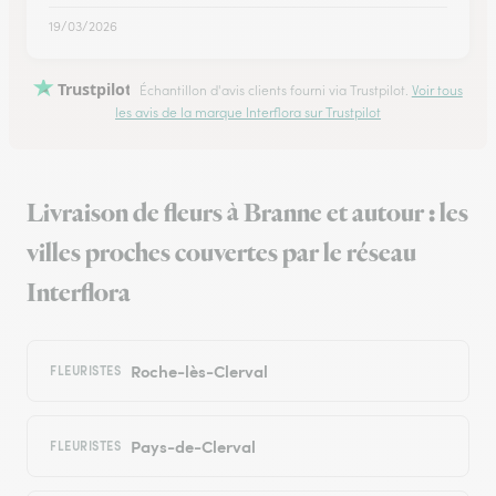
19/03/2026
Trustpilot
Échantillon d'avis clients fourni via Trustpilot.
Voir tous
les avis de la marque Interflora sur Trustpilot
Livraison de fleurs à Branne et autour : les
villes proches couvertes par le réseau
Interflora
Roche-lès-Clerval
FLEURISTES
Pays-de-Clerval
FLEURISTES