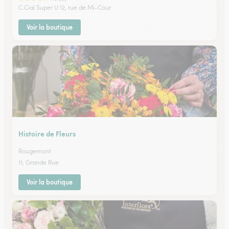
C.Cial Super U 12, rue de Mi-Cour
Voir la boutique
Histoire de Fleurs
Rougemont
11, Grande Rue
Voir la boutique