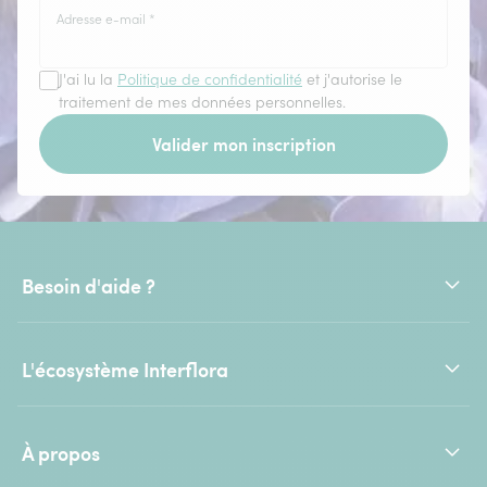
Adresse e-mail
*
J'ai lu la
Politique de confidentialité
et j'autorise le
traitement de mes données personnelles.
Valider mon inscription
Besoin d'aide ?
L'écosystème Interflora
À propos