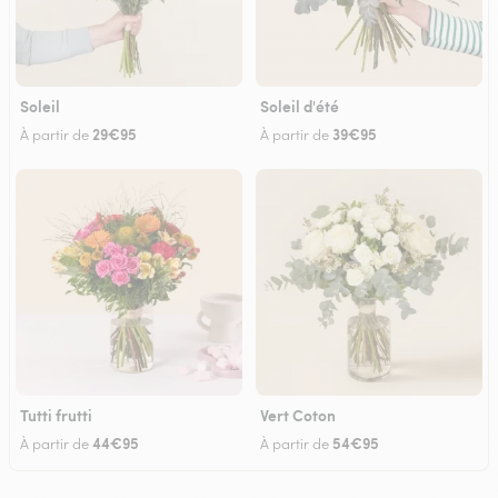
Soleil
Soleil d'été
29€95
39€95
À partir de
À partir de
Tutti frutti
Vert Coton
44€95
54€95
À partir de
À partir de