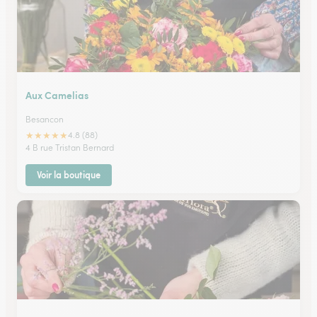
Aux Camelias
Besancon
★
★
★
★
★
4.8 (88)
4 B rue Tristan Bernard
Voir la boutique