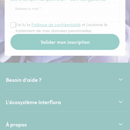
Adresse e-mail
*
J'ai lu la
Politique de confidentialité
et j'autorise le
traitement de mes données personnelles.
Valider mon inscription
Besoin d'aide ?
L'écosystème Interflora
À propos