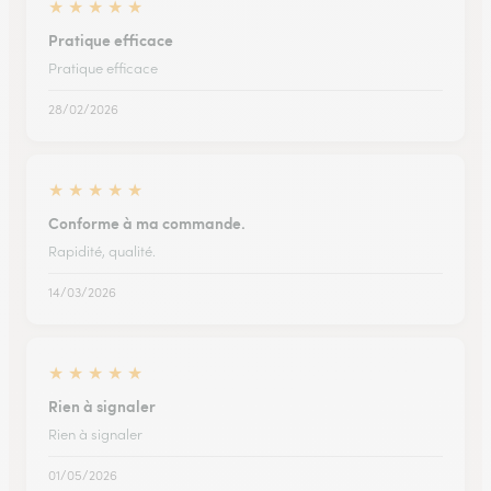
★
★
★
★
★
Pratique efficace
Pratique efficace
28/02/2026
★
★
★
★
★
Conforme à ma commande.
Rapidité, qualité.
14/03/2026
★
★
★
★
★
Rien à signaler
Rien à signaler
01/05/2026