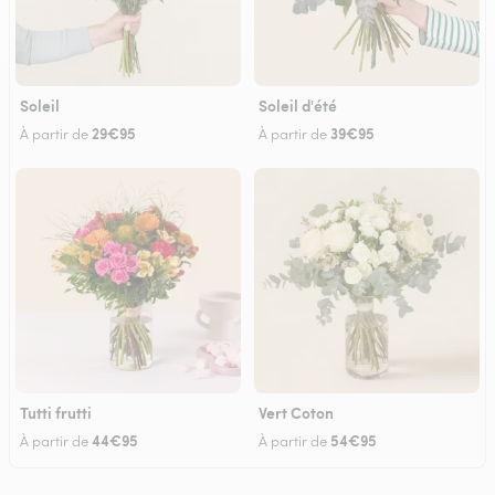
Soleil
Soleil d'été
29€95
39€95
À partir de
À partir de
Tutti frutti
Vert Coton
44€95
54€95
À partir de
À partir de