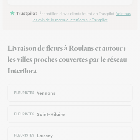
Trustpilot
Échantillon d'avis clients fourni via Trustpilot.
Voir tous
les avis de la marque Interflora sur Trustpilot
Livraison de fleurs à Roulans et autour :
les villes proches couvertes par le réseau
Interflora
Vennans
FLEURISTES
Saint-Hilaire
FLEURISTES
Laissey
FLEURISTES