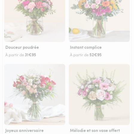
Douceur poudrée
Instant complice
31€95
52€95
À partir de
À partir de
Joyeux anniversaire
Mélodie et son vase offert