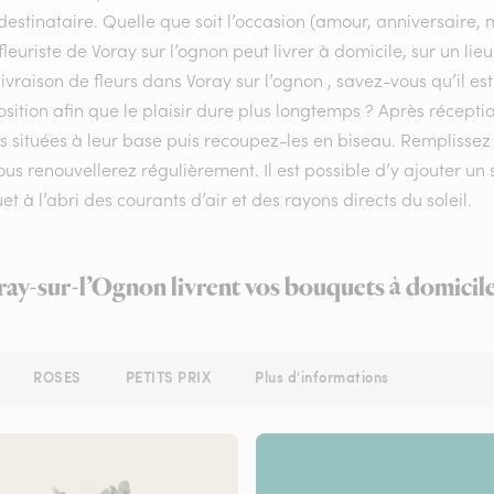
destinataire. Quelle que soit l’occasion (amour, anniversaire, 
fleuriste de Voray sur l’ognon peut livrer à domicile, sur un li
livraison de fleurs dans Voray sur l’ognon , savez-vous qu’il es
ition afin que le plaisir dure plus longtemps ? Après récepti
les situées à leur base puis recoupez-les en biseau. Rempliss
us renouvellerez régulièrement. Il est possible d’y ajouter un 
t à l’abri des courants d’air et des rayons directs du soleil.
ray-sur-l’Ognon livrent vos bouquets à domicil
ROSES
PETITS PRIX
Plus d'informations