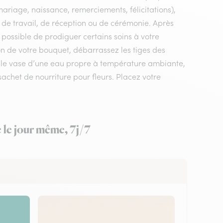
mariage, naissance, remerciements, félicitations),
eu de travail, de réception ou de cérémonie. Après
t possible de prodiguer certains soins à votre
on de votre bouquet, débarrassez les tiges des
ez le vase d’une eau propre à température ambiante,
sachet de nourriture pour fleurs. Placez votre
e le jour même, 7j/7