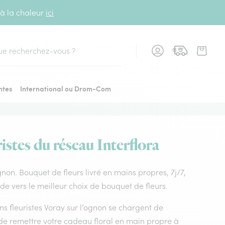
 à la chaleur
ici
cher
ntes
International ou Drom-Com
istes du réseau Interflora
’ognon. Bouquet de fleurs livré en mains propres, 7j/7,
de vers le meilleur choix de bouquet de fleurs.
ans fleuristes Voray sur l’ognon se chargent de
t de remettre votre cadeau floral en main propre à