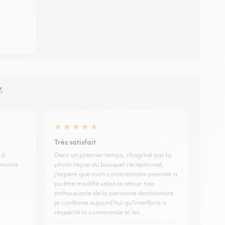
z
★
★
★
★
★
Très satisfait
 à
Dans un premier temps, chagriné par la
 moins
photo reçue du bouquet réceptionné,
j'espère que mon commentaire premier a
pu être modifié selon le retour très
enthousiaste de la personne destinataire.
Je confirme aujourd'hui qu'Interflora a
respecté la commande et les…