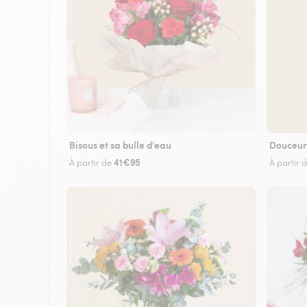
Bisous et sa bulle d'eau
Douceur
41€95
À partir de
À partir 