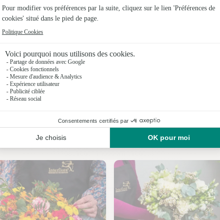
Fleuristes
Fleuristes
Fleuristes 
Fleuristes 
Fleuristes
Fleuristes
Nos fleuristes à Deluz
Fleuristes