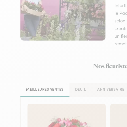
Inter
le Pac
selon 
créati
un fle
remett
Nos fleurist
MEILLEURES VENTES
DEUIL
ANNIVERSAIRE