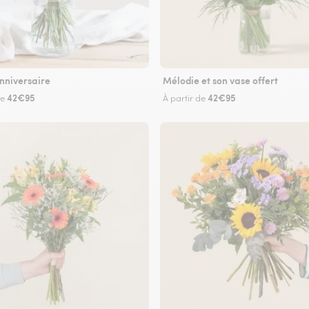
nniversaire
Mélodie et son vase offert
42€95
42€95
de
À partir de