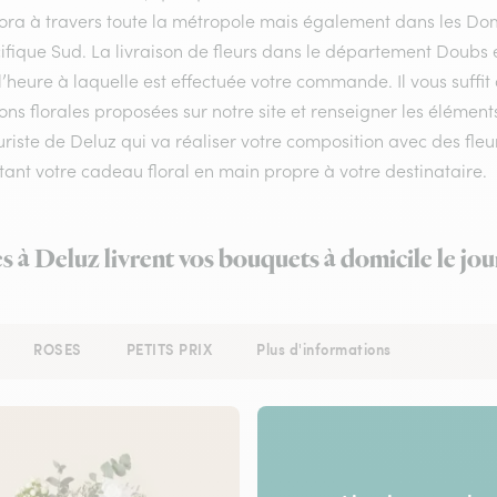
flora à travers toute la métropole mais également dans les Do
ifique Sud. La livraison de fleurs dans le département Doubs e
l’heure à laquelle est effectuée votre commande. Il vous suffi
ons florales proposées sur notre site et renseigner les éléments
uriste de Deluz qui va réaliser votre composition avec des fleu
ant votre cadeau floral en main propre à votre destinataire.
es à Deluz livrent vos bouquets à domicile le jo
ROSES
PETITS PRIX
Plus d'informations