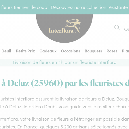
fleurs tiennent le coup ! Découvrez notre collection résistante
Recher
Deuil
Petits Prix
Cadeaux
Occasions
Bouquets
Roses
Pla
Livraison de fleurs en 4h par un fleuriste Interflora
 à Deluz (25960) par les fleuristes 
euristes Interflora assurent la livraison de fleurs à Deluz. Bouq
ste à Deluz. Interflora Doubs vous guide vers le meilleur choix
nterflora, votre livraison de fleurs à l’étranger est possible 
euristes. En France, quelques 5 200 artisans sélectionnés avec 