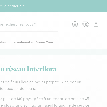
 à la chaleur
ici
cher
ntes
International ou Drom-Com
du réseau Interflora
uet de fleurs livré en mains propres, 7j/7, par un
 de bouquet de fleurs.
dans plus de 140 pays grâce à un réseau de près de 45
le plus grand soin garantissent la qualité de service