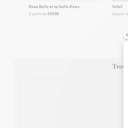
Rosa Bella et sa bulle d'eau
Soleil
53€95
À partir de
À partir 
Trouve