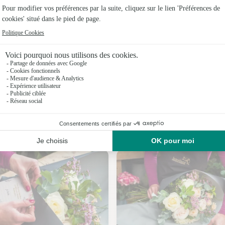
Fleuristes
Fleuristes 
Fleuristes 
Fleuristes
Fleuristes
Fleuristes 
Nos fleuristes à Baignes
Fleuristes