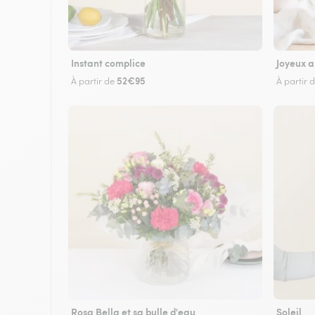
Instant complice
Joyeux a
52€95
À partir de
À partir 
Rosa Bella et sa bulle d'eau
Soleil