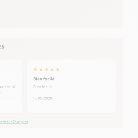
es
★
★
★
★
★
Bien facile
uriste lui
Bien facile
 .
17/05/2026
ora sur Trustpilot