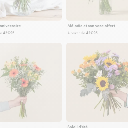
nniversaire
Mélodie et son vase offert
42€95
42€95
de
À partir de
Soleil d'été