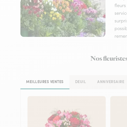
fleurs
servic
surpri
possi
remerc
Nos fleuriste
MEILLEURES VENTES
DEUIL
ANNIVERSAIRE