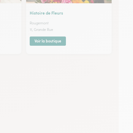
Histoire de Fleurs
Rougemont
11, Grande Rue
Voir la boutique