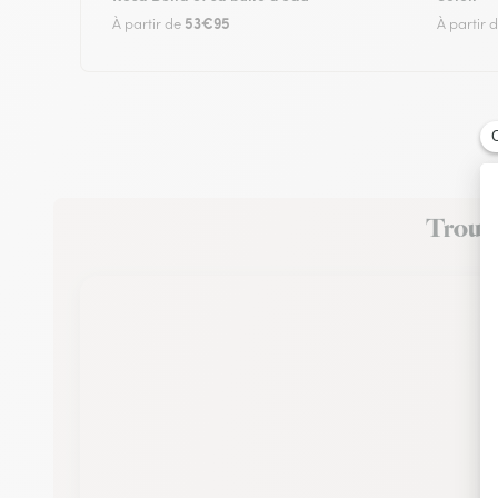
53€95
À partir de
À partir 
Trouve