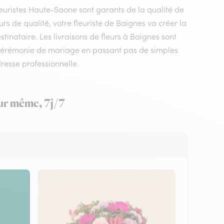
leuristes Haute-Saone sont garants de la qualité de
urs de qualité, votre fleuriste de Baignes va créer la
tinataire. Les livraisons de fleurs à Baignes sont
 cérémonie de mariage en passant pas de simples
resse professionnelle.
our même, 7j/7