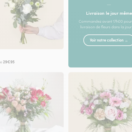
—
Livraison le jour même
Commandez avant 17h00 pour
livraison de fleurs dans la jou
Voir notre collection →
29€95
de