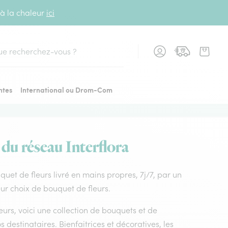
 à la chaleur
ici
cher
ntes
International ou Drom-Com
 du réseau Interflora
uquet de fleurs livré en mains propres, 7j/7, par un
eur choix de bouquet de fleurs.
leurs, voici une collection de bouquets et de
os destinataires. Bienfaitrices et décoratives, les