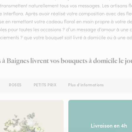
 transmettent naturellement tous vos messages. Les artisans f
e Interflora. Après avoir réalisé votre composition avec des fle
se en remettant votre cadeau floral en main propre à votre des
bles pour toutes les occasions ? d’un message d’amour à une
iements ? que votre bouquet soit livré à domicile ou à une ad
s à Baignes livrent vos bouquets à domicile le j
ROSES
PETITS PRIX
Plus d'informations
Livraison en 4h