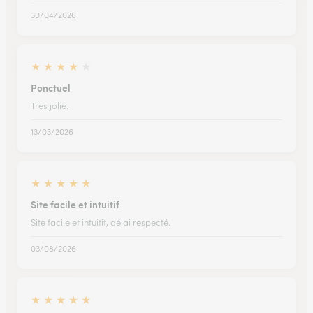
30/04/2026
★
★
★
★
★
Ponctuel
Tres jolie.
13/03/2026
★
★
★
★
★
Site facile et intuitif
Site facile et intuitif, délai respecté.
03/08/2026
★
★
★
★
★