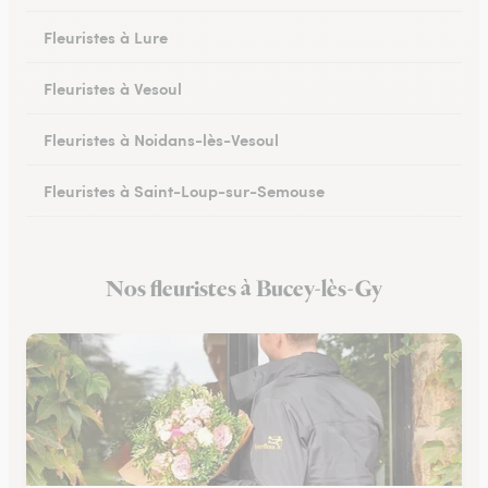
Fleuristes à Lure
Fleuristes à Vesoul
Fleuristes à Noidans-lès-Vesoul
Fleuristes à Saint-Loup-sur-Semouse
Fleuristes à Héricourt
Nos fleuristes à Bucey-lès-Gy
Fleuristes à Scey-sur-Saône-et-Saint-Albin