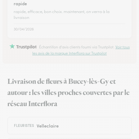
rapide
rapide, efficace, bon choix. maintenant, on verra à la
livraison
30/04/2026
Trustpilot
Échantillon d'avis clients fourni via Trustpilot.
Voir tous
les avis de la marque Interflora sur Trustpilot
Livraison de fleurs à Bucey-lès-Gy et
autour : les villes proches couvertes par le
réseau Interflora
Velleclaire
FLEURISTES