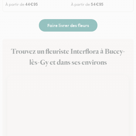
44€95
54€95
À partir de
À partir de
Faire livrer des fleurs
Trouvez un fleuriste Interflora à Bucey-
lès-Gy et dans ses environs