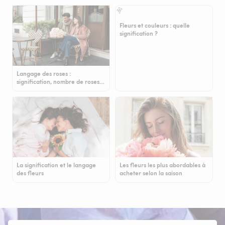
Fleurs et couleurs : quelle
signification ?
Langage des roses :
signification, nombre de roses…
La signification et le langage
Les fleurs les plus abordables à
des fleurs
acheter selon la saison