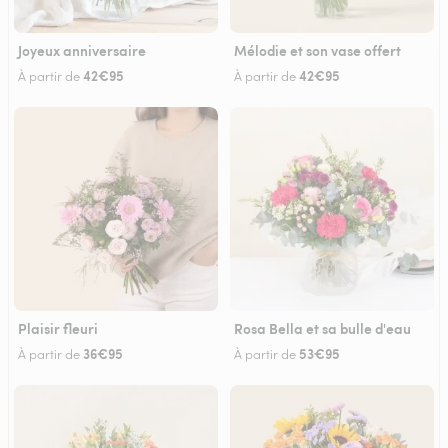
Joyeux anniversaire
Mélodie et son vase offert
42€95
42€95
À partir de
À partir de
Plaisir fleuri
Rosa Bella et sa bulle d'eau
36€95
53€95
À partir de
À partir de