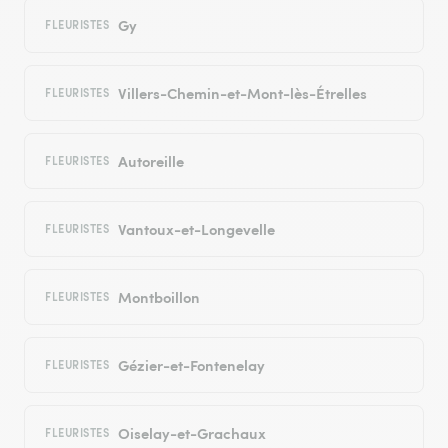
Gy
FLEURISTES
Villers-Chemin-et-Mont-lès-Étrelles
FLEURISTES
Autoreille
FLEURISTES
Vantoux-et-Longevelle
FLEURISTES
Montboillon
FLEURISTES
Gézier-et-Fontenelay
FLEURISTES
Oiselay-et-Grachaux
FLEURISTES