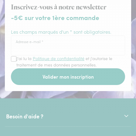
Inscrivez-vous à notre newsletter
-5€ sur votre 1ère commande
Les champs marqués d'un * sont obligatoires.
Adresse e-mail
*
J'ai lu la
Politique de confidentialité
et j'autorise le
traitement de mes données personnelles.
Valider mon inscription
Besoin d'aide ?