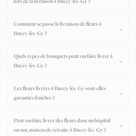
lors de la livraison à Bucey-lès-Gy ?
Comment se passe la livraison de fleurs à
Bucey-lès-Gy ?
Quels types de bouquets peut-on faire livrer à
Bucey-lès-Gy ?
Les fleurs livrées à Bucey-lès-Gy sont-elles
garanties fraîches ?
Peut-on faire livrer des fleurs dans un hôpital
ou une maison de retraite à Bucey-lès-Gy ?