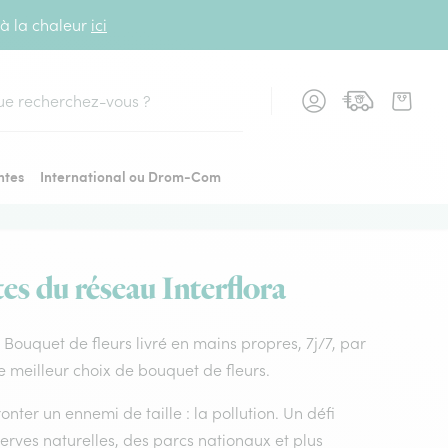
 à la chaleur
ici
cher
ntes
International ou Drom-Com
tes du réseau Interflora
x. Bouquet de fleurs livré en mains propres, 7j/7, par
le meilleur choix de bouquet de fleurs.
nter un ennemi de taille : la pollution. Un défi
rves naturelles, des parcs nationaux et plus