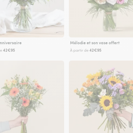
nniversaire
Mélodie et son vase offert
42€95
42€95
de
À partir de