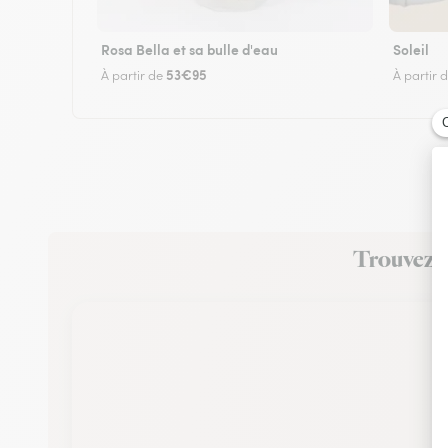
Rosa Bella et sa bulle d'eau
Soleil
53€95
À partir de
À partir 
Trouvez un