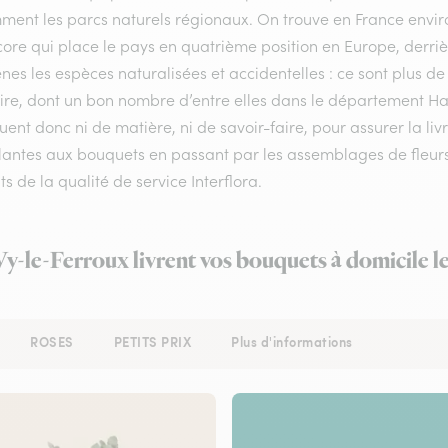
ment les parcs naturels régionaux. On trouve en France enviro
ore qui place le pays en quatrième position en Europe, derrière
nes les espèces naturalisées et accidentelles : ce sont plus de
oire, dont un bon nombre d’entre elles dans le département Hau
nt donc ni de matière, ni de savoir-faire, pour assurer la livr
antes aux bouquets en passant par les assemblages de fleurs pi
s de la qualité de service Interflora.
 Vy-le-Ferroux livrent vos bouquets à domicile l
ROSES
PETITS PRIX
Plus d'informations