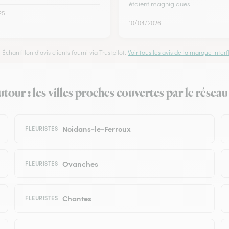
étaient magnigiques
25
10/04/2026
Échantillon d'avis clients fourni via Trustpilot.
Voir tous les avis de la marque Interfl
tour : les villes proches couvertes par le réseau
Noidans-le-Ferroux
FLEURISTES
Ovanches
FLEURISTES
Chantes
FLEURISTES