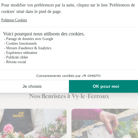
Fleuristes
Fleuristes
Fleuristes 
Fleuristes 
Fleuristes
Fleuristes
Fleuristes 
Nos fleuristes à Vy-le-Ferroux
Fleuristes